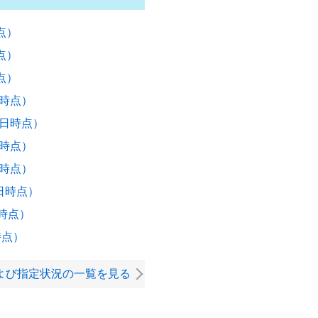
点）
点）
点）
時点）
日時点）
時点）
時点）
日時点）
時点）
時点）
よび指定状況の一覧を見る