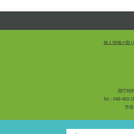
個人情報の取
開庁時
Tel：048-46
市役