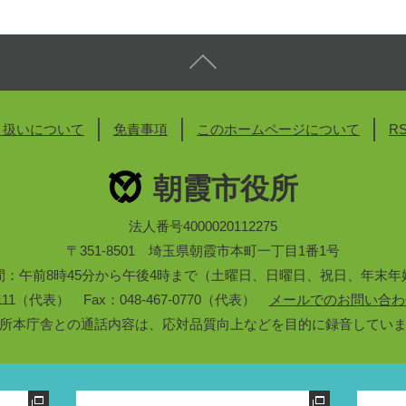
り扱いについて
免責事項
このホームページについて
R
朝霞市役所
法人番号4000020112275
〒351-8501 埼玉県朝霞市本町一丁目1番1号
間：午前8時45分から午後4時まで（土曜日、日曜日、祝日、年末年
3-1111（代表） Fax：048-467-0770（代表）
メールでのお問い合わ
所本庁舎との通話内容は、応対品質向上などを目的に録音してい