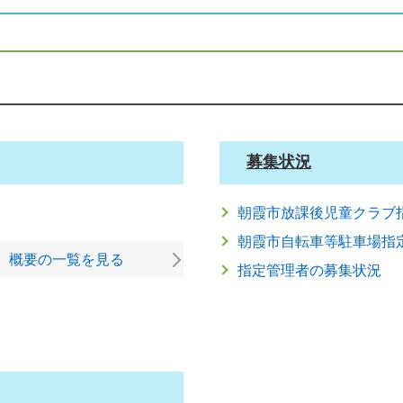
時点）
日時点）
２日時点）
募集状況
日時点）
朝霞市放課後児童クラブ
朝霞市自転車等駐車場指
日時点）
概要の一覧を見る
指定管理者の募集状況
日時点）
日時点）