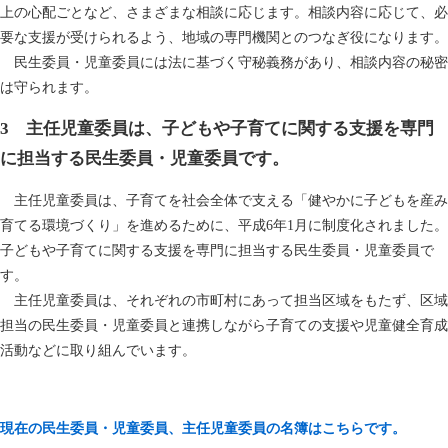
上の心配ごとなど、さまざまな相談に応じます。相談内容に応じて、必
要な支援が受けられるよう、地域の専門機関とのつなぎ役になります。
民生委員・児童委員には法に基づく守秘義務があり、相談内容の秘密
は守られます。
3 主任児童委員は、子どもや子育てに関する支援を専門
に担当する民生委員・児童委員です。
主任児童委員は、子育てを社会全体で支える「健やかに子どもを産み
育てる環境づくり」を進めるために、平成6年1月に制度化されました。
子どもや子育てに関する支援を専門に担当する民生委員・児童委員で
す。
主任児童委員は、それぞれの市町村にあって担当区域をもたず、区域
担当の民生委員・児童委員と連携しながら子育ての支援や児童健全育成
活動などに取り組んでいます。
現在の民生委員・児童委員、主任児童委員の名簿はこちらです。