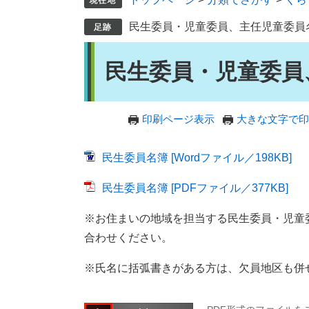
民生委員・児童委員、主任児童委員
本
民生委員・児童委員
文
印刷ページ表示
大きな文字で印
民生委員名簿 [Wordファイル／198KB]
民生委員名簿 [PDFファイル／377KB]
※お住まいの地域を担当する民生委員・児童
合わせください。
※氏名に括弧書きがある方は、欠員地区も併