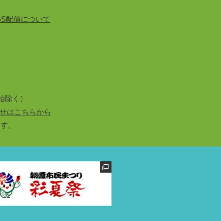
SS配信について
始除く）
せはこちらから
ます。