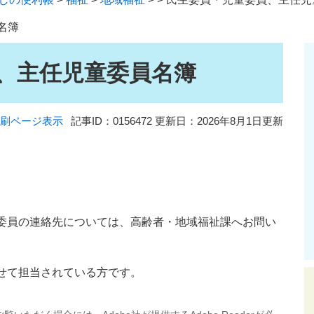
名簿
、主任児童委員名簿
刷ページ表示
記事ID：0156472
更新日：2026年8月1日更新
委員の連絡先については、高齢者・地域福祉課へお問い
せて担当されている方です。