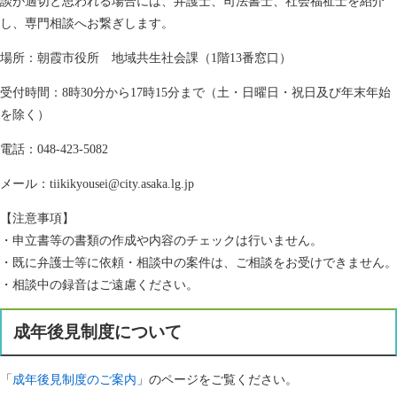
談が適切と思われる場合には、弁護士、司法書士、社会福祉士を紹介
し、専門相談へお繋ぎします。
場所：朝霞市役所 地域共生社会課（1階13番窓口）
受付時間：8時30分から17時15分まで（土・日曜日・祝日及び年末年始
を除く）
電話：048-423-5082
メール：tiikikyousei@city.asaka.lg.jp
【注意事項】
・申立書等の書類の作成や内容のチェックは行いません。
・既に弁護士等に依頼・相談中の案件は、ご相談をお受けできません。
・相談中の録音はご遠慮ください。
成年後見制度について
「
成年後見制度のご案内
」のページをご覧ください。