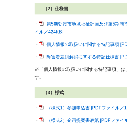
（2）仕様書
・
第5期朝霞市地域福祉計画及び第5期朝霞
イル／424KB]
・
個人情報の取扱いに関する特記事項 [PDF
・
障害者差別解消に関する特記仕様書 [PDF
※「個人情報の取扱いに関する特記事項」は
す。
（3）様式
・
（様式1）参加申込書 [PDFファイル／14
・
（様式2）企画提案書表紙 [PDFファイル／