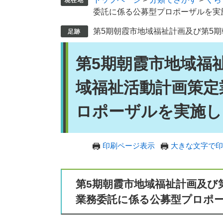
委託に係る公募型プロポーザルを実
第5期朝霞市地域福祉計画及び第5
本
第5期朝霞市地域福
文
域福祉活動計画策定
ロポーザルを実施し
印刷ページ表示
大きな文字で印
第5期朝霞市地域福祉計画及び
業務委託に係る公募型プロポ