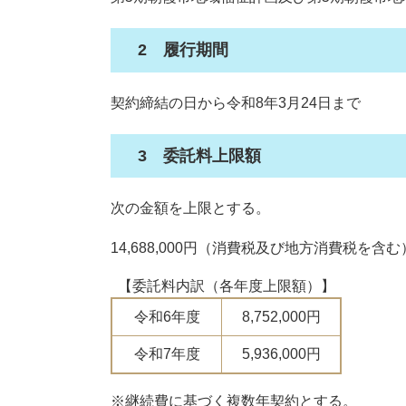
2 履行期間
契約締結の日から令和8年3月24日まで
3 委託料上限額
次の金額を上限とする。
14,688,000円（消費税及び地方消費税を含む
【委託料内訳（各年度上限額）】
令和6年度
8,752,000円
令和7年度
5,936,000円
※継続費に基づく複数年契約とする。