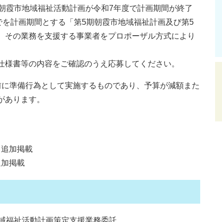
朝霞市地域福祉活動計画が令和7年度で計画期間が終了
でを計画期間とする「第5期朝霞市地域福祉計画及び第5
、その業務を支援する事業者をプロポーザル方式により
仕様書等の内容をご確認のうえ応募してください。
前に準備行為として実施するものであり、予算が減額また
があります。
」追加掲載
追加掲載
地域福祉活動計画策定支援業務委託