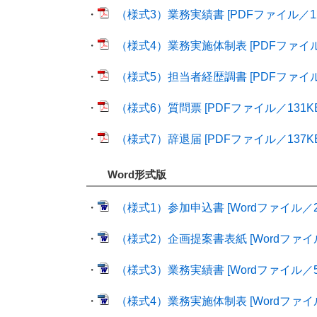
・
（様式3）業務実績書 [PDFファイル／12
・
（様式4）業務実施体制表 [PDFファイル／
・
（様式5）担当者経歴調書 [PDFファイル／
・
（様式6）質問票 [PDFファイル／131KB
・
（様式7）辞退届 [PDFファイル／137KB
Word形式版
・
（様式1）参加申込書 [Wordファイル／2
・
（様式2）企画提案書表紙 [Wordファイル
・
（様式3）業務実績書 [Wordファイル／5
・
（様式4）業務実施体制表 [Wordファイル