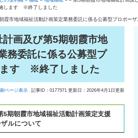
施します ※終了しました
期朝霞市地域福祉活動計画策定業務委託に係る公募型プロポー
祉計画及び第5期朝霞市地
業務委託に係る公募型プ
ます ※終了しました
刷ページ表示
記事ID：0177971
更新日：2026年4月1日更新
第5期朝霞市地域福祉活動計画策定支援
ーザルについて