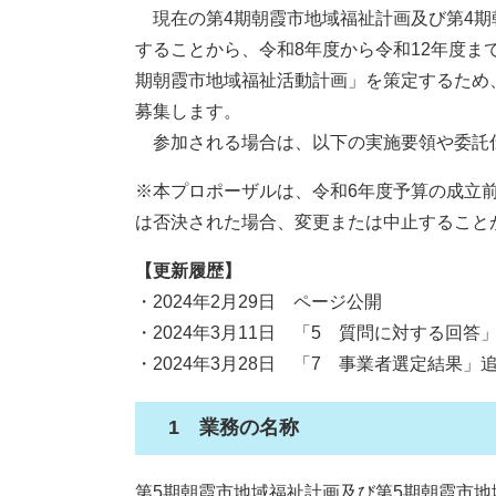
現在の第4期朝霞市地域福祉計画及び第4期
することから、令和8年度から令和12年度ま
期朝霞市地域福祉活動計画」を策定するため
募集します。
参加される場合は、以下の実施要領や委託
※本プロポーザルは、令和6年度予算の成立
は否決された場合、変更または中止すること
【更新履歴】
・2024年2月29日 ページ公開
・2024年3月11日 「5 質問に対する回答
・2024年3月28日 「7 事業者選定結果」
1 業務の名称
第5期朝霞市地域福祉計画及び第5期朝霞市