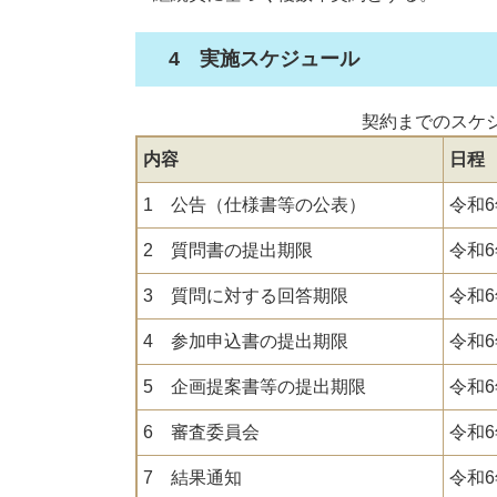
4 実施スケジュール
契約までのスケ
内容
日程
1 公告（仕様書等の公表）
令和6
2 質問書の提出期限
令和
3 質問に対する回答期限
令和6
4 参加申込書の提出期限
令和6
5 企画提案書等の提出期限
令和6
6 審査委員会
令和6
7 結果通知
令和6