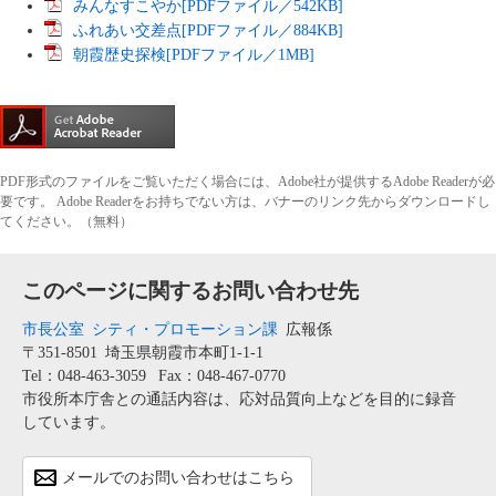
みんなすこやか[PDFファイル／542KB]
ふれあい交差点[PDFファイル／884KB]
朝霞歴史探検[PDFファイル／1MB]
PDF形式のファイルをご覧いただく場合には、Adobe社が提供するAdobe Readerが必
要です。
Adobe Readerをお持ちでない方は、バナーのリンク先からダウンロードし
てください。（無料）
このページに関するお問い合わせ先
市長公室
シティ・プロモーション課
広報係
〒351-8501
埼玉県朝霞市本町1-1-1
Tel：048-463-3059
Fax：048-467-0770
市役所本庁舎との通話内容は、応対品質向上などを目的に録音
しています。
メールでのお問い合わせはこちら