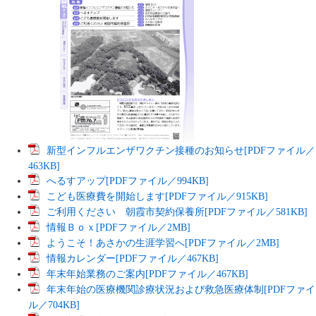
新型インフルエンザワクチン接種のお知らせ[PDFファイル／
463KB]
へるすアップ[PDFファイル／994KB]
こども医療費を開始します[PDFファイル／915KB]
ご利用ください 朝霞市契約保養所[PDFファイル／581KB]
情報Ｂｏｘ[PDFファイル／2MB]
ようこそ！あさかの生涯学習へ[PDFファイル／2MB]
情報カレンダー[PDFファイル／467KB]
年末年始業務のご案内[PDFファイル／467KB]
年末年始の医療機関診療状況および救急医療体制[PDFファイ
ル／704KB]