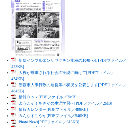
新型インフルエンザワクチン接種のお知らせ[PDFファイル／
423KB]
人権が尊重される社会の実現に向けて[PDFファイル／
434KB]
朝霞市人事行政の運営等の状況を公表します[PDFファイル／
484KB]
情報Ｂｏｘ[PDFファイル／2MB]
ようこそ！あさかの生涯学習へ[PDFファイル／2MB]
情報カレンダー[PDFファイル／489KB]
みんなすこやか[PDFファイル／540KB]
Photo News[PDFファイル／613KB]