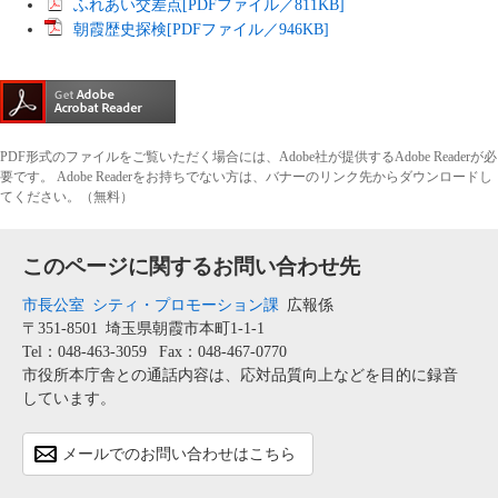
ふれあい交差点[PDFファイル／811KB]
朝霞歴史探検[PDFファイル／946KB]
PDF形式のファイルをご覧いただく場合には、Adobe社が提供するAdobe Readerが必
要です。
Adobe Readerをお持ちでない方は、バナーのリンク先からダウンロードし
てください。（無料）
このページに関するお問い合わせ先
市長公室
シティ・プロモーション課
広報係
〒351-8501
埼玉県朝霞市本町1-1-1
Tel：048-463-3059
Fax：048-467-0770
市役所本庁舎との通話内容は、応対品質向上などを目的に録音
しています。
メールでのお問い合わせはこちら