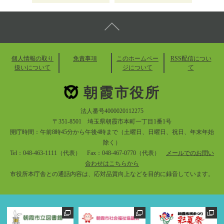
個人情報の取り
免責事項
このホームペー
RSS配信につい
扱いについて
ジについて
て
朝霞市役所
法人番号4000020112275
〒351-8501 埼玉県朝霞市本町一丁目1番1号
開庁時間：午前8時45分から午後4時まで（土曜日、日曜日、祝日、年末年始
除く）
Tel：048-463-1111（代表） Fax：048-467-0770（代表）
メールでのお問い
合わせはこちらから
市役所本庁舎との通話内容は、応対品質向上などを目的に録音しています。