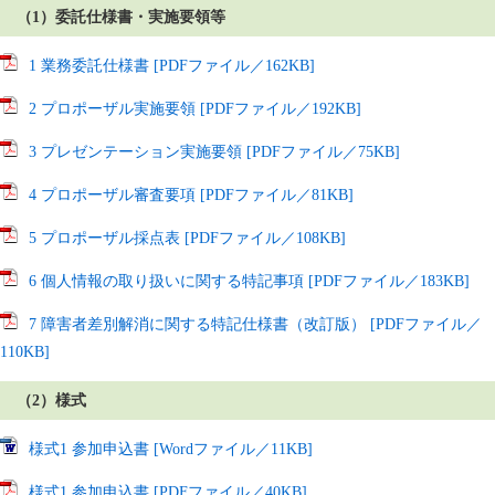
（1）委託仕様書・実施要領等
1 業務委託仕様書 [PDFファイル／162KB]
2 プロポーザル実施要領 [PDFファイル／192KB]
3 プレゼンテーション実施要領 [PDFファイル／75KB]
4 プロポーザル審査要項 [PDFファイル／81KB]
5 プロポーザル採点表 [PDFファイル／108KB]
6 個人情報の取り扱いに関する特記事項 [PDFファイル／183KB]
7 障害者差別解消に関する特記仕様書（改訂版） [PDFファイル／
110KB]
（2）様式
様式1 参加申込書 [Wordファイル／11KB]
様式1 参加申込書 [PDFファイル／40KB]