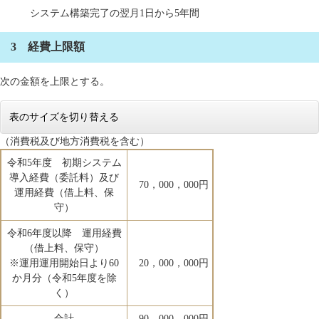
システム構築完了の翌月1日から5年間
3 経費上限額
次の金額を上限とする。
表のサイズを切り替える
（消費税及び地方消費税を含む）
令和5年度 初期システム
導入経費（委託料）及び
70，000，000円
運用経費（借上料、保
守）
令和6年度以降 運用経費
（借上料、保守）
※運用運用開始日より60
20，000，000円
か月分（令和5年度を除
く）
合計
90，000，000円