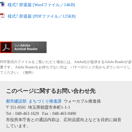
様式7 辞退届 [Wordファイル／14KB]
様式7 辞退届 [PDFファイル／125KB]
PDF形式のファイルをご覧いただく場合には、Adobe社が提供するAdobe Readerが必
要です。
Adobe Readerをお持ちでない方は、バナーのリンク先からダウンロードし
てください。（無料）
このページに関するお問い合わせ先
都市建設部
まちづくり推進課
ウォーカブル推進係
〒351-8501
埼玉県朝霞市本町1-1-1
Tel：048-463-1629
Fax：048-463-9490
市役所本庁舎との通話内容は、応対品質向上などを目的に録音
しています。