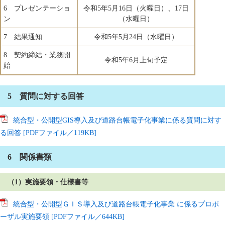
6 プレゼンテーショ
令和5年5月16日（火曜日）、17日
ン
（水曜日）
7 結果通知
令和5年5月24日（水曜日）
8 契約締結・業務開
令和5年6月上旬予定
始
5 質問に対する回答
統合型・公開型GIS導入及び道路台帳電子化事業に係る質問に対す
る回答 [PDFファイル／119KB]
6 関係書類
（1）実施要領・仕様書等
統合型・公開型ＧＩＳ導入及び道路台帳電子化事業 に係るプロポ
ーザル実施要領 [PDFファイル／644KB]