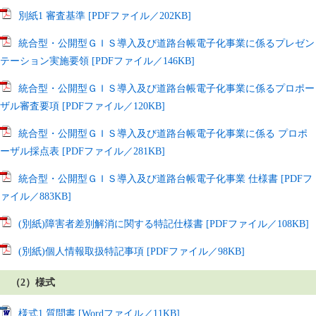
別紙1 審査基準 [PDFファイル／202KB]
統合型・公開型ＧＩＳ導入及び道路台帳電子化事業に係るプレゼン
テーション実施要領 [PDFファイル／146KB]
統合型・公開型ＧＩＳ導入及び道路台帳電子化事業に係るプロポー
ザル審査要項 [PDFファイル／120KB]
統合型・公開型ＧＩＳ導入及び道路台帳電子化事業に係る プロポ
ーザル採点表 [PDFファイル／281KB]
統合型・公開型ＧＩＳ導入及び道路台帳電子化事業 仕様書 [PDFフ
ァイル／883KB]
(別紙)障害者差別解消に関する特記仕様書 [PDFファイル／108KB]
(別紙)個人情報取扱特記事項 [PDFファイル／98KB]
（2）様式
様式1 質問書 [Wordファイル／11KB]