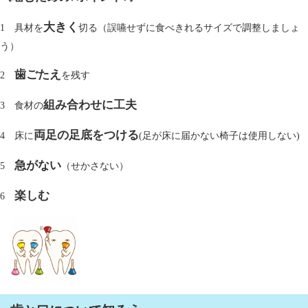
大きく
1 具材を
切る（誤嚥せずに食べきれるサイズで調整しましょ
う）
歯ごたえ
2
を残す
組み合わせに工夫
3 食材の
両足の足底をつける
4 床に
(足が床に届かない椅子は使用しない)
急がない
5
（せかさない）
楽しむ
6