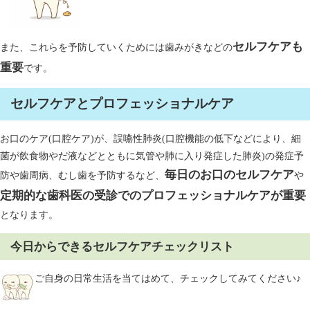
セルフケアも
また、これらを予防していくためには歯みがきなどの
重要
です。
セルフケアとプロフェッショナルケア
お口のケア(口腔ケア)が、誤嚥性肺炎(口腔機能の低下などにより、細
菌が飲食物やだ液などとともに気管や肺に入り発症した肺炎)の発症予
毎日のお口のセルフケア
防や歯周病、むし歯を予防するなど、
や
定期的な歯科医の受診でのプロフェッショナルケアが重要
となります。
今日からできるセルフケアチェックリスト
ご自身の日常生活を当てはめて、チェックしてみてください♪