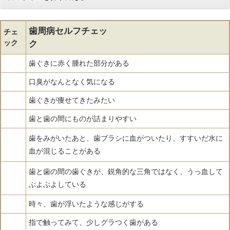
歯周病セルフチェッ
チェ
ック
ク
歯ぐきに赤く腫れた部分がある
口臭がなんとなく気になる
歯ぐきが痩せてきたみたい
歯と歯の間にものが詰まりやすい
歯をみがいたあと、歯ブラシに血がついたり、すすいだ水に
血が混じることがある
歯と歯の間の歯ぐきが、鋭角的な三角ではなく、うっ血して
ぶよぶよしている
時々、歯が浮いたような感じがする
指で触ってみて、少しグラつく歯がある