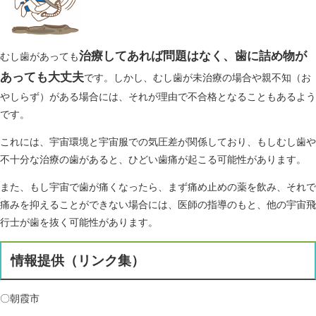
治療してあれば問題はなく、歯に詰め物が
むし歯があっても
あっても大丈夫
です。しかし、むし歯が未治療の場合や親不知（お
やしらず）がある場合には、それが理由で不合格となることもあるよう
です。
これには、宇宙環境と宇宙服での気圧差が関係しており、もしむし歯や
不十分な治療の歯があると、ひどい歯痛が起こる可能性があります。
また、もし宇宙で歯が痛くなったら、まず痛め止めの薬を飲み、それで
痛みを抑えることができない場合には、医師の指導のもと、他の宇宙飛
行士が歯を抜く可能性があります。
情報提供（リンク集）
〇朝霞市