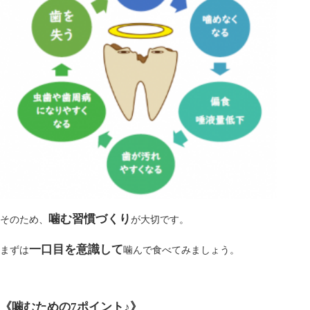
噛む習慣づくり
そのため、
が大切です。
一口目を意識して
まずは
噛んで食べてみましょう。
《噛むための7ポイント♪
》