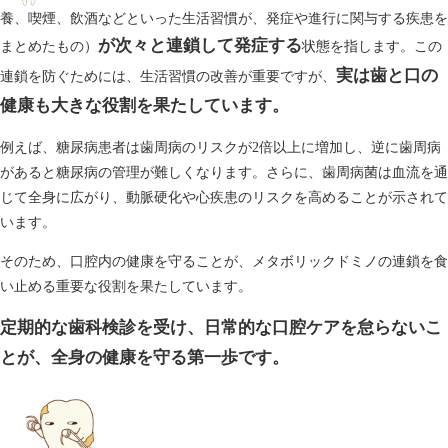
養、喫煙、飲酒などといった生活習慣が、発症や進行に関与する疾患を
が次々と連鎖して発症する
まとめたもの）
状態を指します。この
実は歯と口の
連鎖を防ぐためには、生活習慣の改善が重要ですが、
健康も大きな役割を果たしています。
例えば、糖尿病患者は歯周病のリスクが2倍以上に増加し、逆に歯周病
があると糖尿病の管理が難しくなります。さらに、歯周病菌は血流を通
じて全身に広がり、動脈硬化や心疾患のリスクを高めることが示されて
います。
そのため、口腔内の健康を守ることが、メタボリックドミノの連鎖を食
い止める重要な役割を果たしています。
定期的な歯科検診を受け、日常的な口腔ケアを怠らないこ
とが、全身の健康を守る第一歩です。