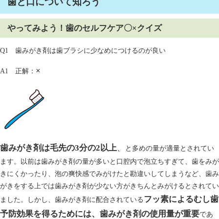
歯と口について知ろう
やってみよう！歯のセルフケア〇×クイズ
Q1 歯みがき剤は歯ブラシに少なめにつけるのが良い
×
A1 正解：
歯みがき剤は毛先の3分の2以上
、
と多めの量が適量とされてい
ます。以前は歯みがき剤の量が多いと口腔内で泡立ちすぎて、歯をみが
きにくかったり、泡の爽快感でみがけたと勘違いしてしまうなど、歯み
がきをする上では歯みがき剤が少ない方がきちんとみがけるとされてい
フッ素によるむし歯
ました。しかし、歯みがき剤に配合されている
予防効果を得るためには、歯みがき剤の使用量が重要
であ