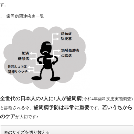
す。
↓ 歯周病関連疾患一覧
全世代の日本人の2人に1人が歯周病
(令和4年歯科疾患実態調査)
歯周病予防は非常に重要
若いうちから
と診断される今、
です。
のケア
が大切です♪
表のサイズを切り替える