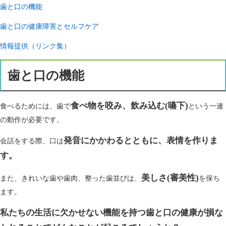
歯と口の機能
歯と口の健康障害とセルフケア
情報提供（リンク集）
歯と口の機能
食べ物を咬み、飲み込む(嚥下)
食べるためには、歯で
という一連
の動作が必要です。
発音にかかわるとともに、表情を作りま
会話をする際、口は
す。
美しさ(審美性)
また、きれいな歯や歯肉、整った歯並びは、
を保ち
ます。
私たちの生活に欠かせない機能を持つ
歯と口の健康が損な