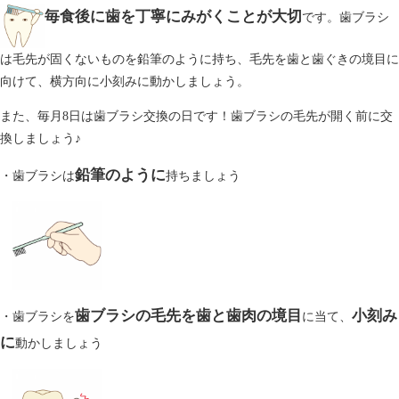
毎食後に歯を丁寧にみがくことが大切
です。歯ブラシ
は毛先が固くないものを鉛筆のように持ち、毛先を歯と歯ぐきの境目に
向けて、横方向に小刻みに動かしましょう。
また、毎月8日は歯ブラシ交換の日です！歯ブラシの毛先が開く前に交
換しましょう♪
鉛筆のように
・歯ブラシは
持ちましょう
歯ブラシの毛先を歯と歯肉の境目
小刻み
・歯ブラシを
に当て、
に
動かしましょう