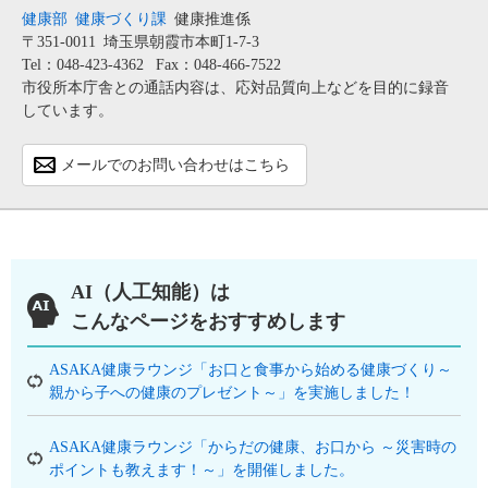
健康部
健康づくり課
健康推進係
〒351-0011
埼玉県朝霞市本町1-7-3
Tel：048-423-4362
Fax：048-466-7522
市役所本庁舎との通話内容は、応対品質向上などを目的に録音
しています。
メールでのお問い合わせはこちら
AI（人工知能）は
こんなページをおすすめします
ASAKA健康ラウンジ「お口と食事から始める健康づくり～
親から子への健康のプレゼント～」を実施しました！
ASAKA健康ラウンジ「からだの健康、お口から ～災害時の
ポイントも教えます！～」を開催しました。