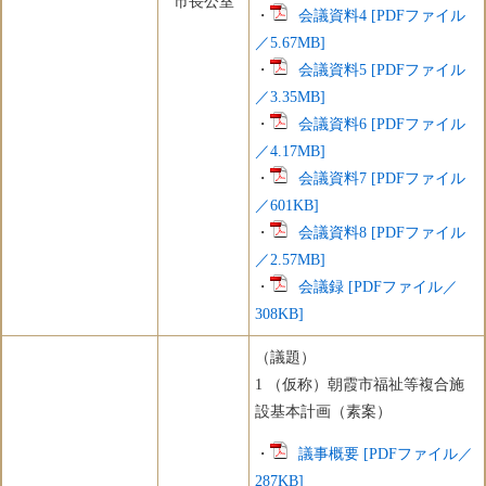
市長公室
・
会議資料4 [PDFファイル
／5.67MB]
・
会議資料5 [PDFファイル
／3.35MB]
・
会議資料6 [PDFファイル
／4.17MB]
・
会議資料7 [PDFファイル
／601KB]
・
会議資料8 [PDFファイル
／2.57MB]
・
会議録 [PDFファイル／
308KB]
（議題）
​1 （仮称）朝霞市福祉等複合施
設基本計画（素案）
・
議事概要 [PDFファイル／
287KB]