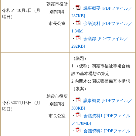
朝霞市役所
・
議事概要 [PDFファイル／
令和5年10月2日（月
別館3階
287KB]
曜日）
市長公室
・
会議資料 [PDFファイル／
1.34M
・
会議録 [PDFファイル／
292KB]
（議題）
1 （仮称）朝霞市福祉等複合施
設の基本構想の策定
2 内間木公園拡張整備基本構想
（素案）
朝霞市役所
・
議事概要 [PDFファイル／
令和5年11月6日（月
別館3階
300KB]
曜日）
市長公室
・
会議資料1 [PDFファイル
／4.78MB]
​・
会議資料2 [PDFファイル