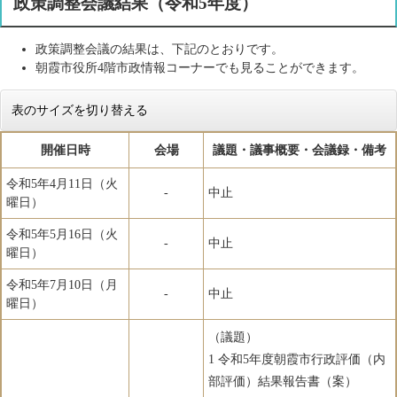
政策調整会議結果（令和5年度）
政策調整会議の結果は、下記のとおりです。
朝霞市役所4階市政情報コーナーでも見ることができます。
表のサイズを切り替える
開催日時
会場
議題・議事概要・会議録・備考
令和5年4月11日（火
-
中止
曜日）
令和5年5月16日（火
-
中止
曜日）
令和5年7月10日（月
-
中止
曜日）
（議題）
1 令和5年度朝霞市行政評価（内
部評価）結果報告書（案）