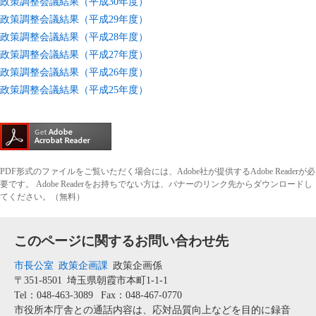
政策調整会議結果（平成30年度）
政策調整会議結果（平成29年度）
政策調整会議結果（平成28年度）
政策調整会議結果（平成27年度）
政策調整会議結果（平成26年度）
政策調整会議結果（平成25年度）
PDF形式のファイルをご覧いただく場合には、Adobe社が提供するAdobe Readerが必
要です。
Adobe Readerをお持ちでない方は、バナーのリンク先からダウンロードし
てください。（無料）
このページに関するお問い合わせ先
市長公室
政策企画課
政策企画係
〒351-8501
埼玉県朝霞市本町1-1-1
Tel：048-463-3089
Fax：048-467-0770
市役所本庁舎との通話内容は、応対品質向上などを目的に録音