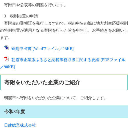
寄附日や公表等の調整を行います。
3 税制措置の申請
寄附金の受領証を発行しますので、税の申告の際に地方創生応援税制
の特例措置が適用となる寄附を行った旨を申告し、お手続きをお願いし
ます。
寄附申出書 [Wordファイル／15KB]
朝霞市企業版ふるさと納税事務取扱に関する要綱 [PDFファイル
／90KB]
寄附をいただいた企業のご紹介
朝霞市へ寄附をいただいた企業について、ご紹介します。
令和8年度
日建総業株式会社