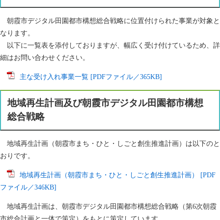
朝霞市デジタル田園都市構想総合戦略に位置付けられた事業が対象と
なります。
以下に一覧表を添付しておりますが、幅広く受け付けているため、詳
細はお問い合わせください。
主な受け入れ事業一覧 [PDFファイル／365KB]
地域再生計画及び朝霞市デジタル田園都市構想
総合戦略
地域再生計画（朝霞市まち・ひと・しごと創生推進計画）は以下のと
おりです。
地域再生計画（朝霞市まち・ひと・しごと創生推進計画） [PDF
ファイル／346KB]
地域再生計画は、朝霞市デジタル田園都市構想総合戦略（第6次朝霞
市総合計画と一体で策定）をもとに策定しています。