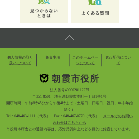
個人情報の取り
免責事項
このホームペー
RSS配信につい
扱いについて
ジについて
て
朝霞市役所
法人番号4000020112275
〒351-8501 埼玉県朝霞市本町一丁目1番1号
開庁時間：午前8時45分から午後4時まで（土曜日、日曜日、祝日、年末年始
除く）
Tel：048-463-1111（代表） Fax：048-467-0770（代表）
メールでのお問い
合わせはこちらから
市役所本庁舎との通話内容は、応対品質向上などを目的に録音しています。