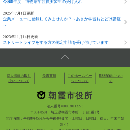
令和8年度 博物館学芸員実習生の受け入れ
2025年7月1日更新
企業メニューに登録してみませんか？～あさか学習おとどけ講座
～
2023年11月14日更新
ストリートライブをする方の認定申請を受け付けています
個人情報の取り
免責事項
このホームペー
RSS配信につい
扱いについて
ジについて
て
朝霞市役所
法人番号4000020112275
〒351-8501 埼玉県朝霞市本町一丁目1番1号
開庁時間：午前8時45分から午後4時まで（土曜日、日曜日、祝日、年末年始
除く）