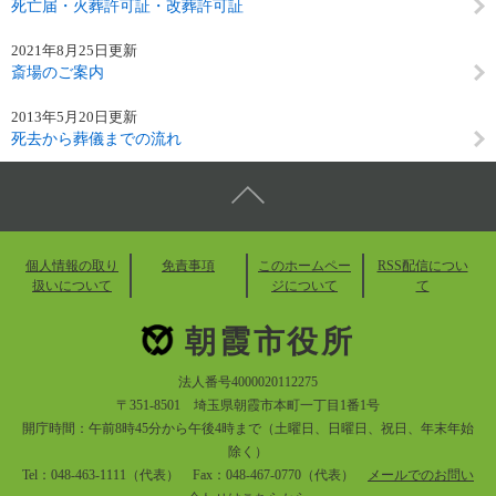
死亡届・火葬許可証・改葬許可証
2021年8月25日更新
斎場のご案内
2013年5月20日更新
死去から葬儀までの流れ
個人情報の取り
免責事項
このホームペー
RSS配信につい
扱いについて
ジについて
て
朝霞市役所
法人番号4000020112275
〒351-8501 埼玉県朝霞市本町一丁目1番1号
開庁時間：午前8時45分から午後4時まで（土曜日、日曜日、祝日、年末年始
除く）
Tel：048-463-1111（代表） Fax：048-467-0770（代表）
メールでのお問い