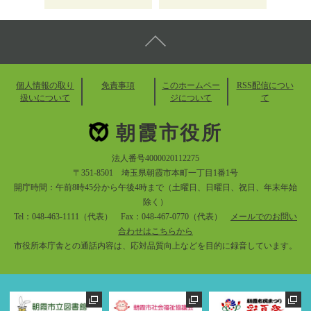
個人情報の取り
免責事項
このホームペー
RSS配信につい
扱いについて
ジについて
て
朝霞市役所
法人番号4000020112275
〒351-8501 埼玉県朝霞市本町一丁目1番1号
開庁時間：午前8時45分から午後4時まで（土曜日、日曜日、祝日、年末年始
除く）
Tel：048-463-1111（代表） Fax：048-467-0770（代表）
メールでのお問い
合わせはこちらから
市役所本庁舎との通話内容は、応対品質向上などを目的に録音しています。