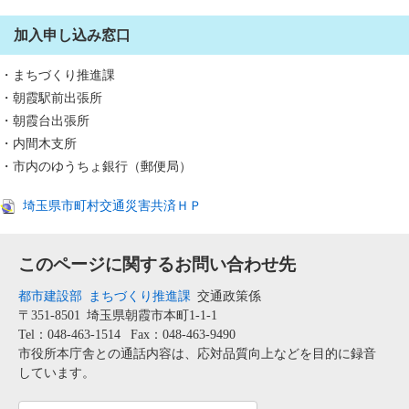
加入申し込み窓口
・まちづくり推進課
・朝霞駅前出張所
・朝霞台出張所
・内間木支所
・市内のゆうちょ銀行（郵便局）
埼玉県市町村交通災害共済ＨＰ
このページに関するお問い合わせ先
都市建設部
まちづくり推進課
交通政策係
〒351-8501
埼玉県朝霞市本町1-1-1
Tel：048-463-1514
Fax：048-463-9490
市役所本庁舎との通話内容は、応対品質向上などを目的に録音
しています。