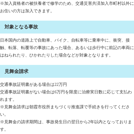
※加入資格者の被扶養者で修学のため、交通災害共済加入市町村以外に
お住いの方は加入できます。
対象となる事故
日本国内の道路上で自動車、バイク、自転車等に乗車中に、衝突、接
触、転落、転覆等の事故にあった場合、あるいは歩行中に前記の車両に
はねられたり、ひかれたりした場合などが対象となります。
見舞金請求
交通事故証明書がある場合は22万円
交通事故証明書がない場合は6万円を限度に治療実日数に応じて支払わ
れます。
※見舞金請求は朝霞市役所まちづくり推進課で手続きを行ってくださ
い。
※見舞金の請求期間は、事故発生日の翌日から2年以内となっておりま
す。