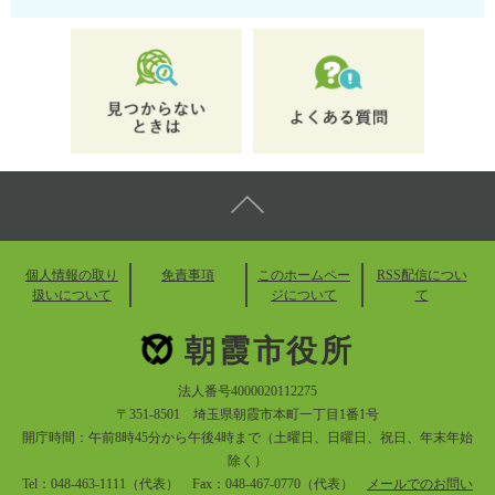
個人情報の取り
免責事項
このホームペー
RSS配信につい
扱いについて
ジについて
て
朝霞市役所
法人番号4000020112275
〒351-8501 埼玉県朝霞市本町一丁目1番1号
開庁時間：午前8時45分から午後4時まで（土曜日、日曜日、祝日、年末年始
除く）
Tel：048-463-1111（代表） Fax：048-467-0770（代表）
メールでのお問い