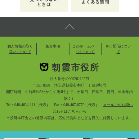
個人情報の取り
免責事項
このホームペー
RSS配信につい
扱いについて
ジについて
て
朝霞市役所
法人番号4000020112275
〒351-8501 埼玉県朝霞市本町一丁目1番1号
開庁時間：午前8時45分から午後4時まで（土曜日、日曜日、祝日、年末年始
除く）
Tel：048-463-1111（代表） Fax：048-467-0770（代表）
メールでのお問い
合わせはこちらから
市役所本庁舎との通話内容は、応対品質向上などを目的に録音しています。