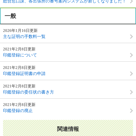
総合窓口課、各出張所の番号案内システムが新しくなりました！
一般
2026年1月16日更新
主な証明の手数料一覧
2021年2月8日更新
印鑑登録について
2021年2月8日更新
印鑑登録証明書の申請
2021年2月8日更新
印鑑登録の委任状の書き方
2021年2月8日更新
印鑑登録の廃止
関連情報