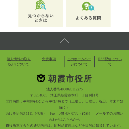
個人情報の取り
免責事項
このホームペー
RSS配信につい
扱いについて
ジについて
て
朝霞市役所
法人番号4000020112275
〒351-8501 埼玉県朝霞市本町一丁目1番1号
開庁時間：午前8時45分から午後4時まで（土曜日、日曜日、祝日、年末年始
除く）
Tel：048-463-1111（代表） Fax：048-467-0770（代表）
メールでのお問い
合わせはこちらから
市役所本庁舎との通話内容は、応対品質向上などを目的に録音しています。