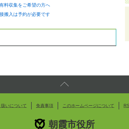
有料収集をご希望の方へ
接搬入は予約が必要です
り扱いについて
免責事項
このホームページについて
R
朝霞市役所