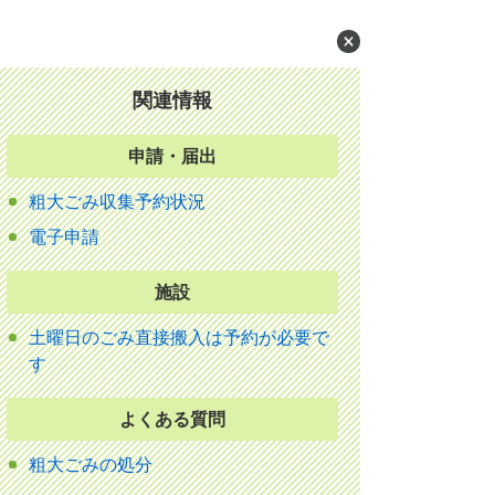
関連情報
申請・届出
粗大ごみ収集予約状況
電子申請
施設
土曜日のごみ直接搬入は予約が必要で
す
よくある質問
粗大ごみの処分