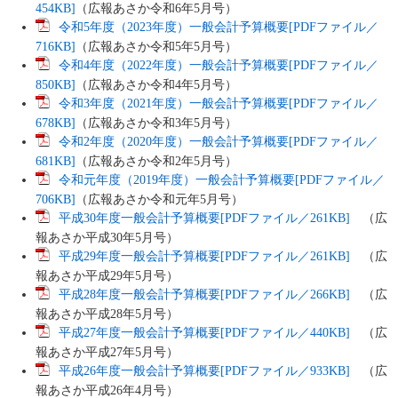
454KB]
（広報あさか令和6年5月号）
令和5年度（2023年度）一般会計予算概要[PDFファイル／
716KB]
（広報あさか令和5年5月号）​
令和4年度（2022年度）一般会計予算概要[PDFファイル／
850KB]
（広報あさか令和4年5月号）
令和3年度（2021年度）一般会計予算概要[PDFファイル／
678KB]
（広報あさか令和3年5月号）
令和2年度（2020年度）一般会計予算概要[PDFファイル／
681KB]
（広報あさか令和2年5月号）
令和元年度（2019年度）一般会計予算概要[PDFファイル／
706KB]
（広報あさか令和元年5月号）
平成30年度一般会計予算概要[PDFファイル／261KB]
（広
報あさか平成30年5月号）
平成29年度一般会計予算概要[PDFファイル／261KB]
（広
報あさか平成29年5月号）
平成28年度一般会計予算概要[PDFファイル／266KB]
（広
報あさか平成28年5月号）
平成27年度一般会計予算概要[PDFファイル／440KB]
（広
報あさか平成27年5月号）
平成26年度一般会計予算概要[PDFファイル／933KB]
（広
報あさか平成26年4月号）