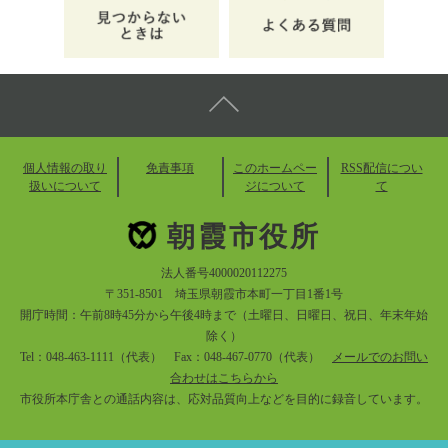
個人情報の取り
免責事項
このホームペー
RSS配信につい
扱いについて
ジについて
て
朝霞市役所
法人番号4000020112275
〒351-8501 埼玉県朝霞市本町一丁目1番1号
開庁時間：午前8時45分から午後4時まで（土曜日、日曜日、祝日、年末年始
除く）
Tel：048-463-1111（代表） Fax：048-467-0770（代表）
メールでのお問い
合わせはこちらから
市役所本庁舎との通話内容は、応対品質向上などを目的に録音しています。