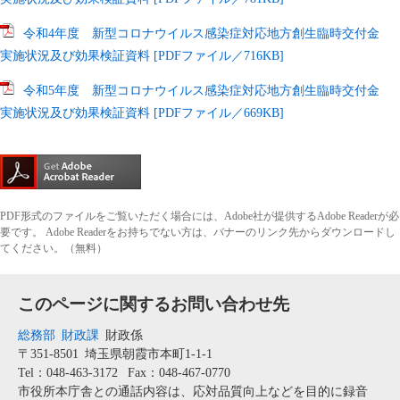
令和4年度 新型コロナウイルス感染症対応地方創生臨時交付金
実施状況及び効果検証資料 [PDFファイル／716KB]
令和5年度 新型コロナウイルス感染症対応地方創生臨時交付金
実施状況及び効果検証資料 [PDFファイル／669KB]
PDF形式のファイルをご覧いただく場合には、Adobe社が提供するAdobe Readerが必
要です。
Adobe Readerをお持ちでない方は、バナーのリンク先からダウンロードし
てください。（無料）
このページに関するお問い合わせ先
総務部
財政課
財政係
〒351-8501
埼玉県朝霞市本町1-1-1
Tel：048-463-3172
Fax：048-467-0770
市役所本庁舎との通話内容は、応対品質向上などを目的に録音