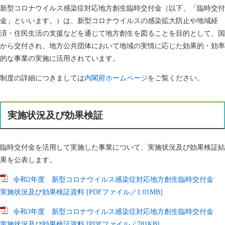
新型コロナウイルス感染症対応地方創生臨時交付金（以下、「臨時交付
金」といいます。）は、新型コロナウイルスの感染拡大防止や地域経
済・住民生活の支援などを通じて地方創生を図ることを目的として、国
から交付され、地方公共団体において地域の実情に応じた効果的・効率
的な事業の実施に活用されています。
制度の詳細につきましては
内閣府ホームページ
をご覧ください。
実施状況及び効果検証
​臨時交付金を活用して実施した事業について、実施状況及び効果検証結
果を公表します。
令和2年度 新型コロナウイルス感染症対応地方創生臨時交付金
実施状況及び効果検証資料 [PDFファイル／1.01MB]
令和3年度 新型コロナウイルス感染症対応地方創生臨時交付金
実施状況及び効果検証資料 [PDFファイル／781KB]