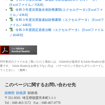
[Excelファイル／35KB]
令和３年度決算版全体財務書類(エクセルデータ) [Excelファ
イル／43KB]​
令和３年度決算版連結財務書類（エクセルデータ） [Excelフ
ァイル／44KB]
令和３年度固定資産台帳（エクセルデータ） [Excelファイル
／464KB]
PDF形式のファイルをご覧いただく場合には、Adobe社が提供するAdobe Readerが必
要です。
Adobe Readerをお持ちでない方は、バナーのリンク先からダウンロードし
てください。（無料）
このページに関するお問い合わせ先
総務部
財政課
財政係
〒351-8501
埼玉県朝霞市本町1-1-1
Tel：048-463-3172
Fax：048-467-0770