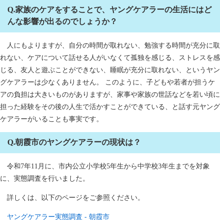
Q.家族のケアをすることで、ヤングケアラーの生活にはど
んな影響が出るのでしょうか？
人にもよりますが、自分の時間が取れない、勉強する時間が充分に取
れない、ケアについて話せる人がいなくて孤独を感じる、ストレスを感
じる、友人と遊ぶことができない、睡眠が充分に取れない、というヤン
グケアラーは少なくありません。 このように、子どもや若者が担うケ
アの負担は大きいものがありますが、家事や家族の世話などを若い頃に
担った経験をその後の人生で活かすことができている、と話す元ヤング
ケアラーがいることも事実です。
Q.朝霞市のヤングケアラーの現状は？
令和7年11月に、市内公立小学校5年生から中学校3年生までを対象
に、実態調査を行いました。
詳しくは、以下のページをご参照ください。
ヤングケアラー実態調査 - 朝霞市