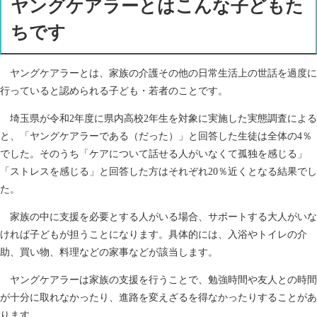
ヤングケアラーとはこんな子どもた
ちです
ヤングケアラーとは、家族の介護その他の日常生活上の世話を過度に
行っていると認められる子ども・若者のことです。
埼玉県が令和2年度に県内高校2年生を対象に実施した実態調査による
と、「ヤングケアラーである（だった）」と回答した生徒は全体の4％
でした。そのうち「ケアについて話せる人がいなくて孤独を感じる」
「ストレスを感じる」と回答した方はそれぞれ20％近くとなる結果でし
た。
家族の中に支援を必要とする人がいる場合、サポートする大人がいな
ければ子どもが担うことになります。具体的には、入浴やトイレの介
助、買い物、料理などの家事などが該当します。
ヤングケアラーは家族の支援を行うことで、勉強時間や友人との時間
が十分に取れなかったり、進路を変えざるを得なかったりすることがあ
ります。