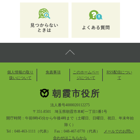
個人情報の取り
免責事項
このホームペー
RSS配信につい
扱いについて
ジについて
て
朝霞市役所
法人番号4000020112275
〒351-8501 埼玉県朝霞市本町一丁目1番1号
開庁時間：午前8時45分から午後4時まで（土曜日、日曜日、祝日、年末年始
除く）
Tel：048-463-1111（代表） Fax：048-467-0770（代表）
メールでのお問い
合わせはこちらから