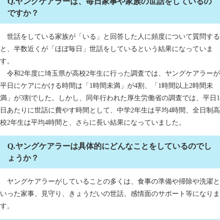
Q.ヤングケアラーは、毎日家事や家族の世話をしているの
ですか？
世話をしている家族が「いる」と回答した人に頻度について質問する
と、半数近くが「ほぼ毎日」世話をしているという結果になっていま
す。
令和2年度に埼玉県が高校2年生に行った調査では、ヤングケアラーが
平日にケアにかける時間は「1時間未満」が4割、「1時間以上2時間未
満」が3割でした。しかし、同年行われた厚生労働省の調査では、平日1
日あたりに世話に費やす時間として、中学2年生は平均4時間、全日制高
校2年生は平均4時間と、さらに長い結果になっていました。
Q.ヤングケアラーは具体的にどんなことをしているのでし
ょうか？
ヤングケアラーがしていることの多くは、食事の準備や掃除や洗濯と
いった家事、見守り、きょうだいの世話、感情面のサポート等になりま
す。