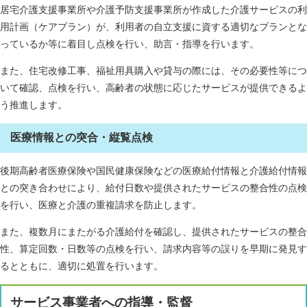
居宅介護支援事業所や介護予防支援事業所が作成した介護サービスの利
用計画（ケアプラン）が、利用者の自立支援に資する適切なプランとな
っているか等に着目し点検を行い、助言・指導を行います。
また、住宅改修工事、福祉用具購入や貸与の際には、その必要性等につ
いて確認、点検を行い、高齢者の状態に応じたサービスが提供できるよ
う推進します。
医療情報との突合・縦覧点検
後期高齢者医療保険や国民健康保険などの医療給付情報と介護給付情報
との突き合わせにより、給付日数や提供されたサービスの整合性の点検
を行い、医療と介護の重複請求を防止します。
また、複数月にまたがる介護給付を確認し、提供されたサービスの整合
性、算定回数・日数等の点検を行い、請求内容等の誤りを早期に発見す
るとともに、適切に処置を行います。
サービス事業者への指導・監督