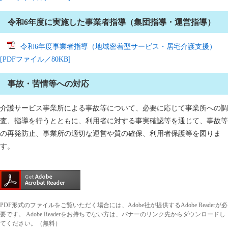
令和6年度に実施した事業者指導（集団指導・運営指導）
令和6年度事業者指導（地域密着型サービス・居宅介護支援）
[PDFファイル／80KB]
事故・苦情等への対応​
介護サービス事業所による事故等について、必要に応じて事業所への調
査、指導を行うとともに、利用者に対する事実確認等を通じて、事故等
の再発防止、事業所の適切な運営や質の確保、利用者保護等を図りま
す。
PDF形式のファイルをご覧いただく場合には、Adobe社が提供するAdobe Readerが必
要です。
Adobe Readerをお持ちでない方は、バナーのリンク先からダウンロードし
てください。（無料）