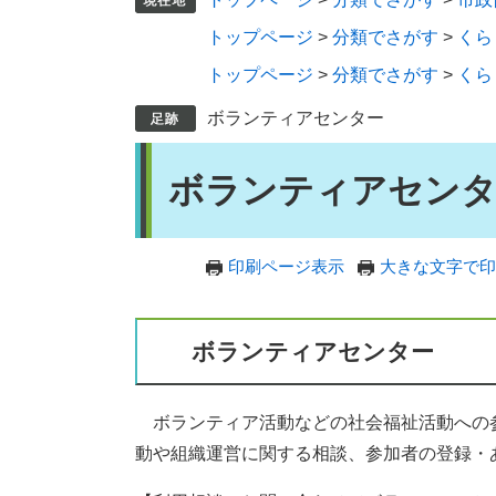
トップページ
>
分類でさがす
>
くら
トップページ
>
分類でさがす
>
くら
ボランティアセンター
本
ボランティアセン
文
印刷ページ表示
大きな文字で印
ボランティアセンター
ボランティア活動などの社会福祉活動への
動や組織運営に関する相談、参加者の登録・