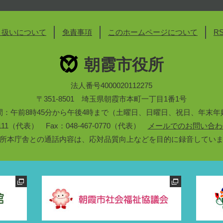
り扱いについて
免責事項
このホームページについて
R
朝霞市役所
法人番号4000020112275
〒351-8501 埼玉県朝霞市本町一丁目1番1号
間：午前8時45分から午後4時まで（土曜日、日曜日、祝日、年末年
3-1111（代表） Fax：048-467-0770（代表）
メールでのお問い合わ
所本庁舎との通話内容は、応対品質向上などを目的に録音してい