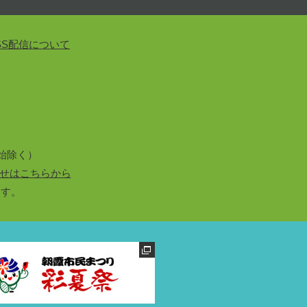
SS配信について
始除く）
せはこちらから
ます。