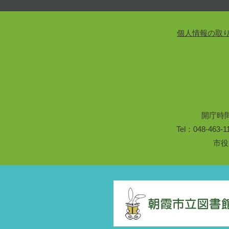
個人情報の取
開庁時
Tel：048-46
市役