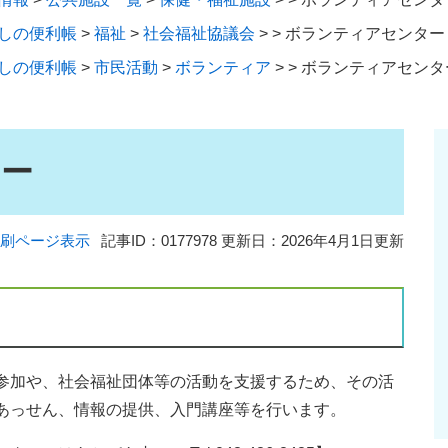
しの便利帳
>
福祉
>
社会福祉協議会
>
>
ボランティアセンター
しの便利帳
>
市民活動
>
ボランティア
>
>
ボランティアセンタ
ター
刷ページ表示
記事ID：0177978
更新日：2026年4月1日更新
参加や、社会福祉団体等の活動を支援するため、その活
あっせん、情報の提供、入門講座等を行います。