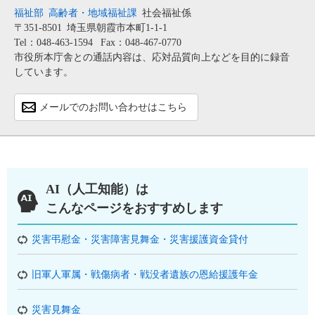
福祉部
高齢者・地域福祉課
社会福祉係
〒351-8501
埼玉県朝霞市本町1-1-1
Tel：048-463-1594
Fax：048-467-0770
市役所本庁舎との通話内容は、応対品質向上などを目的に録音
しています。
メールでのお問い合わせはこちら
AI（人工知能）は
こんなページをおすすめします
災害弔慰金・災害障害見舞金・災害援護資金貸付
旧軍人軍属・戦傷病者・戦没者遺族の恩給援護年金
災害見舞金