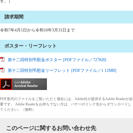
す。）
請求期間
令和7年4月1日から令和10年3月31日まで
ポスター・リーフレット
第十二回特別弔慰金ポスター [PDFファイル／727KB]
第十二回特別弔慰金リーフレット [PDFファイル／1.12MB]
PDF形式のファイルをご覧いただく場合には、Adobe社が提供するAdobe Readerが必
要です。
Adobe Readerをお持ちでない方は、バナーのリンク先からダウンロードし
てください。（無料）
このページに関するお問い合わせ先