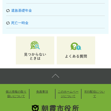
遺族基礎年金
死亡一時金
個人情報の取り
免責事項
このホームペー
RSS配信につい
扱いについて
ジについて
て
朝霞市役所