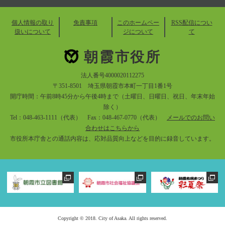
個人情報の取り
免責事項
このホームペー
RSS配信につい
扱いについて
ジについて
て
朝霞市役所
法人番号4000020112275
〒351-8501 埼玉県朝霞市本町一丁目1番1号
開庁時間：午前8時45分から午後4時まで（土曜日、日曜日、祝日、年末年始
除く）
Tel：048-463-1111（代表） Fax：048-467-0770（代表）
メールでのお問い
合わせはこちらから
市役所本庁舎との通話内容は、応対品質向上などを目的に録音しています。
Copyright © 2018. City of Asaka. All rights reserved.