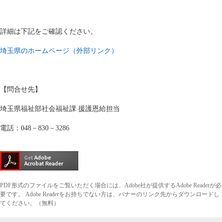
詳細は下記をご確認ください。
埼玉県のホームページ（外部リンク）
【問合せ先】
埼玉県福祉部社会福祉課 援護恩給担当
電話：048－830－3286
PDF形式のファイルをご覧いただく場合には、Adobe社が提供するAdobe Readerが必
要です。
Adobe Readerをお持ちでない方は、バナーのリンク先からダウンロードし
てください。（無料）