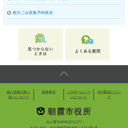
粗大ごみ収集予約状況
個人情報の取り
免責事項
このホームペー
RSS配信につい
扱いについて
ジについて
て
朝霞市役所
法人番号4000020112275