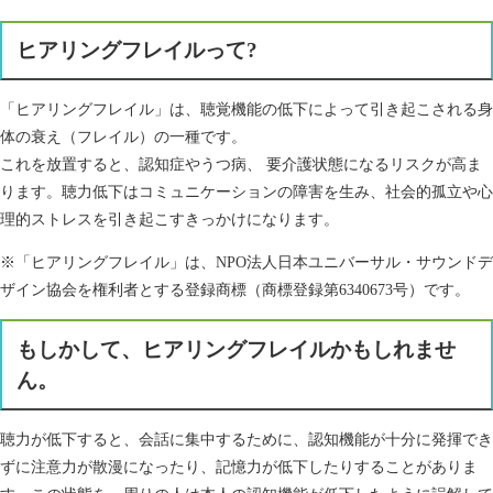
ヒアリングフレイルって
?
「ヒアリングフレイル」は、聴覚機能の低下によって引き起こされる身
体の衰え（フレイル）の一種です。
これを放置すると、認知症やうつ病、 要介護状態になるリスクが高ま
ります。聴力低下はコミュニケーションの障害を生み、社会的孤立や心
理的ストレスを引き起こすきっかけになります。
※「ヒアリングフレイル」は、NPO法人日本ユニバーサル・サウンドデ
ザイン協会を権利者とする登録商標（商標登録第6340673号）です。
もしかして、ヒアリングフレイルかもしれませ
ん。
聴力が低下すると、会話に集中するために、認知機能が十分に発揮でき
ずに注意力が散漫になったり、記憶力が低下したりすることがありま