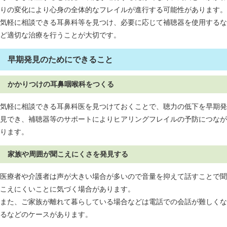
りの変化により心身の全体的なフレイルが進行する可能性があります。
気軽に相談できる耳鼻科等を見つけ、必要に応じて補聴器を使用するな
ど適切な治療を行うことが大切です。
早期発見のためにできること
かかりつけの耳鼻咽喉科をつくる
気軽に相談できる耳鼻科医を見つけておくことで、聴力の低下を早期発
見でき、補聴器等のサポートによりヒアリングフレイルの予防につなが
ります。
家族や周囲が聞こえにくさを発見する
医療者や介護者は声が大きい場合が多いので音量を抑えて話すことで聞
こえにくいことに気づく場合があります。
また、ご家族が離れて暮らしている場合などは電話での会話が難しくな
るなどのケースがあります。