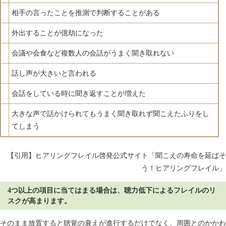
相手の言ったことを推測で判断することがある
外出することが億劫になった
会議や会食など複数人の会話がうまく聞き取れない
話し声が大きいと言われる
会話をしている時に聞き返すことが増えた
大きな声で話かけられてもうまく聞き取れず聞こえたふりをし
てしまう
【引用】ヒアリングフレイル啓発公式サイト「聞こえの寿命を延ばそ
う！ヒアリングフレイル」
4つ以上の項目に当てはまる場合は、聴力低下によるフレイルのリ
スクが高まります。
そのまま放置すると聴覚の衰えが進行するだけでなく、周囲とのかかわ