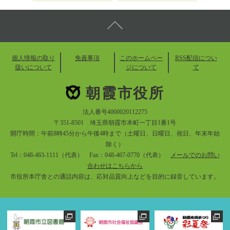
個人情報の取り
免責事項
このホームペー
RSS配信につい
扱いについて
ジについて
て
朝霞市役所
法人番号4000020112275
〒351-8501 埼玉県朝霞市本町一丁目1番1号
開庁時間：午前8時45分から午後4時まで（土曜日、日曜日、祝日、年末年始
除く）
Tel：048-463-1111（代表） Fax：048-467-0770（代表）
メールでのお問い
合わせはこちらから
市役所本庁舎との通話内容は、応対品質向上などを目的に録音しています。