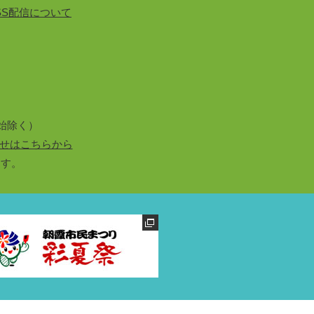
SS配信について
始除く）
せはこちらから
ます。