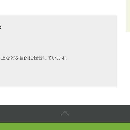
先
向上などを目的に録音しています。