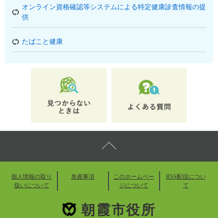
オンライン資格確認等システムによる特定健康診査情報の提
供
たばこと健康
個人情報の取り
免責事項
このホームペー
RSS配信につい
扱いについて
ジについて
て
朝霞市役所