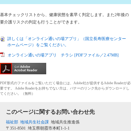
基本チェックリストから、健康状態を素早く判定します。また2年後の
要介護リスクの判定も行うことができます。
詳しくは「オンライン通いの場アプリ」（国立長寿医療センター
ホームページ）をご覧ください。
オンライン通いの場アプリ チラシ [PDFファイル／2.47MB]
PDF形式のファイルをご覧いただく場合には、Adobe社が提供するAdobe Readerが必
要です。
Adobe Readerをお持ちでない方は、バナーのリンク先からダウンロードし
てください。（無料）
このページに関するお問い合わせ先
福祉部
地域共生社会課
地域共生推進係
〒351-8501
埼玉県朝霞市本町1-1-1