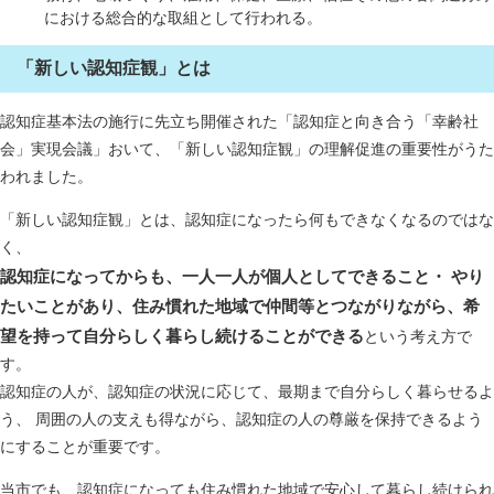
における総合的な取組として行われる。
「新しい認知症観」とは
認知症基本法の施行に先立ち開催された「認知症と向き合う「幸齢社
会」実現会議」おいて、「新しい認知症観」の理解促進の重要性がうた
われました。
「新しい認知症観」とは、認知症になったら何もできなくなるのではな
く、
認知症になってからも、一人一人が個人としてできること・ やり
たいことがあり、住み慣れた地域で仲間等とつながりながら、希
望を持って自分らしく暮らし続けることができる
という考え方で
す。
認知症の人が、認知症の状況に応じて、最期まで自分らしく暮らせるよ
う、 周囲の人の支えも得ながら、認知症の人の尊厳を保持できるよう
にすることが重要です。
当市でも、認知症になっても住み慣れた地域で安心して暮らし続けられ