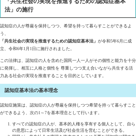
「共生社会の実現を推進するための認知症基本
法」の施行
認知症の人が尊厳を保持しつつ、希望を持って暮らすことができるよ
う、
「共生社会の実現を推進するための認知症基本法」
が令和5年6月に成
立、令和6年1月1日に施行されました。
この法律は、認知症の人を含めた国民一人一人がその個性と能力を十分
に発揮し、相互に人格と個性を 尊重しつつ支え合いながら共生する活
力ある社会の実現を推進することを目的としています。
認知症基本法の基本理念
認知症施策は、認知症の人が尊厳を保持しつつ希望を持って暮らすこと
ができるよう、次の1～7を基本理念として行います。
すべての認知症の人が、基本的人権を享有する個人として、自ら
の意思によって日常生活及び社会生活を営むことができる。