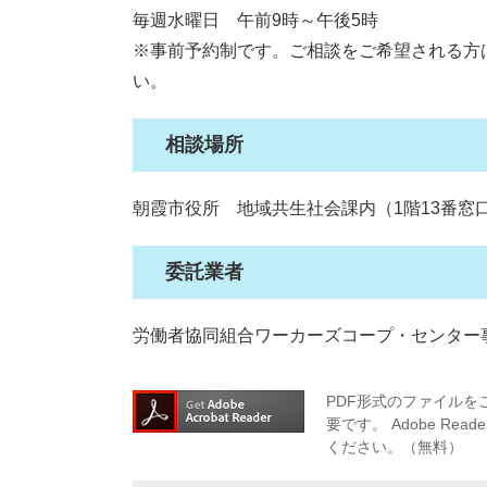
毎週水曜日 午前9時～午後5時
※事前予約制です。ご相談をご希望される方は
い。
相談場所
朝霞市役所 地域共生社会課内（1階13番窓
委託業者
労働者協同組合ワーカーズコープ・センター
PDF形式のファイルをご
要です。
Adobe R
ください。（無料）