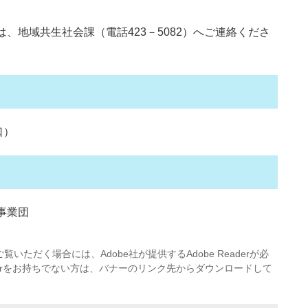
、地域共生社会課（電話423－5082）へご連絡くださ
口）
事業団
覧いただく場合には、Adobe社が提供するAdobe Readerが必
eaderをお持ちでない方は、バナーのリンク先からダウンロードして