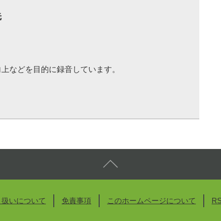
先
向上などを目的に録音しています。
り扱いについて
免責事項
このホームページについて
R