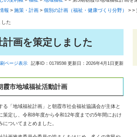
情報
>
施策・計画
>
個別の計画（福祉・健康づくり分野）
>
>
ました
祉計画を策定しました
刷ページ表示
記事ID：0178598
更新日：2026年4月1日更新
朝霞市地域福祉活動計画
する「地域福祉計画」と朝霞市社会福祉協議会が主体と
策定し、令和8年度から令和12年度までの5年間におけ
みについてまとめました。
祉計画推進委員会委員の皆さんをはじめ、多くの市民や