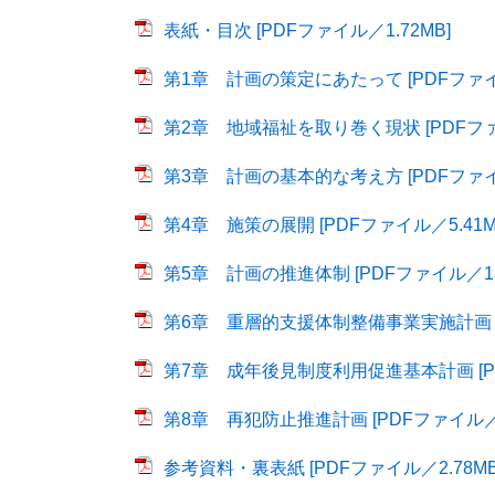
表紙・目次 [PDFファイル／1.72MB]
第1章 計画の策定にあたって [PDFファイル
第2章 地域福祉を取り巻く現状 [PDFファイ
第3章 計画の基本的な考え方 [PDFファイル
第4章 施策の展開 [PDFファイル／5.41M
第5章 計画の推進体制 [PDFファイル／13
第6章 重層的支援体制整備事業実施計画 [P
第7章 成年後見制度利用促進基本計画 [PD
第8章 再犯防止推進計画 [PDFファイル／3
参考資料・裏表紙 [PDFファイル／2.78MB