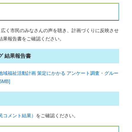
広く市民のみなさんの声を聴き、計画づくりに反映させ
結果報告書をご確認ください。
グ 結果報告書
地域福祉活動計画 策定にかかる アンケート調査・グルー
MB]
民コメント結果）
をご確認ください。