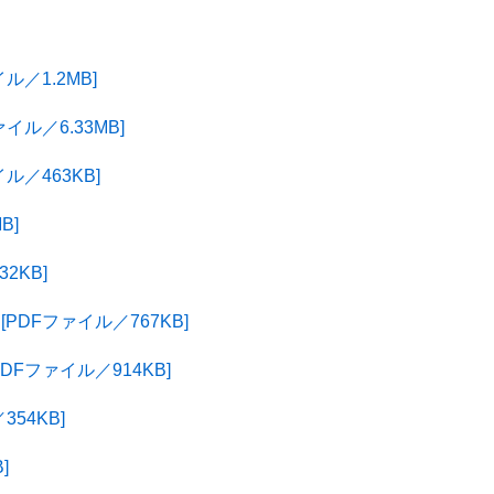
／1.2MB]
ル／6.33MB]
／463KB]
B]
2KB]
DFファイル／767KB]
Fファイル／914KB]
54KB]
]