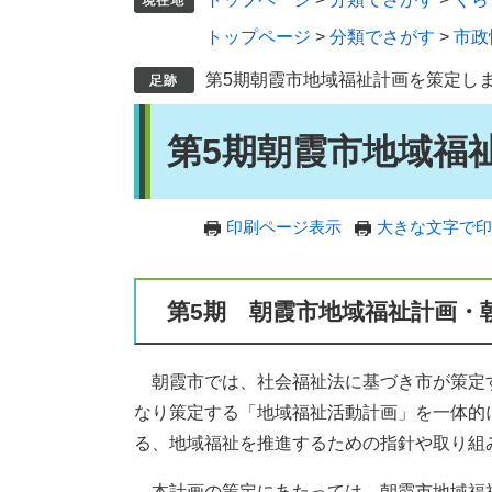
トップページ
>
分類でさがす
>
市政
第5期朝霞市地域福祉計画を策定し
本
第5期朝霞市地域福
文
印刷ページ表示
大きな文字で印
第5期 朝霞市地域福祉計画・
朝霞市では、社会福祉法に基づき市が策定
なり策定する「地域福祉活動計画」を一体的に
る、地域福祉を推進するための指針や取り組
本計画の策定にあたっては、朝霞市地域福