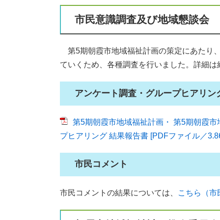
市民意識調査及び地域懇談会
第5期朝霞市地域福祉計画の策定にあたり、
ていくため、各種調査を行いました。詳細は
アンケート調査・グループヒアリン
第5期朝霞市地域福祉計画・ 第5期朝霞市
プヒアリング 結果報告書 [PDFファイル／3.86
市民コメント
市民コメントの結果については、
こちら（市