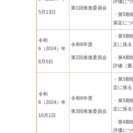
評価につ
第1回推進委員会
5月13日
・第5期
策定につ
・第5期
令和
令和6年度
定に係る
6（2024）年
第2回推進委員会
・第4期
8月5日
評価（重
・第5期
定に係る
令和
令和6年度
・第5期
6（2024）年
定に係る
第3回推進委員会
10月1日
・第4期
評価につ