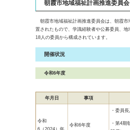
朝霞市地域福祉計画推進委員会
朝霞市地域福祉計画推進委員会は、朝霞市
置されたもので、学識経験者や公募委員、地
18人の委員から構成されています。
開催状況
令和6年度
年月日
事項
・委員長
令和
・第4期
令和6年度
6（2024）年