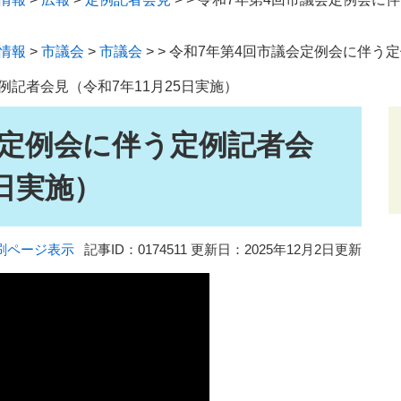
情報
>
市議会
>
市議会
>
>
令和7年第4回市議会定例会に伴う定
例記者会見（令和7年11月25日実施）
会定例会に伴う定例記者会
5日実施）
刷ページ表示
記事ID：0174511
更新日：2025年12月2日更新