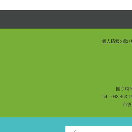
個人情報の取
開庁時
Tel：048-46
市役