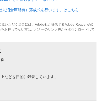
社丸沼倉庫所有）落成式を行います​」はこちら
覧いただく場合には、Adobe社が提供するAdobe Readerが必
eaderをお持ちでない方は、バナーのリンク先からダウンロードして
先
報係
向上などを目的に録音しています。