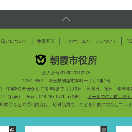
り扱いについて
免責事項
このホームページについて
R
朝霞市役所
法人番号4000020112275
〒351-8501 埼玉県朝霞市本町一丁目1番1号
間：午前8時45分から午後4時まで（土曜日、日曜日、祝日、年末年
3-1111（代表） Fax：048-467-0770（代表）
メールでのお問い合わ
所本庁舎との通話内容は、応対品質向上などを目的に録音してい