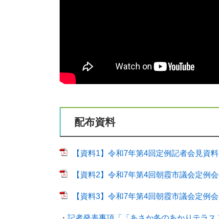
配布資料
【資料1】令和7年第4回定例記者会見資料 [P
【資料2】令和7年第4回朝霞市議会定例会提出
【資料3】令和7年第4回朝霞市議会定例会会期
・
記者発表事項「「あさか冬のあかりテラス 