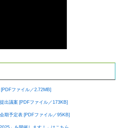
DFファイル／2.72MB]
議案 [PDFファイル／173KB]
予定表 [PDFファイル／95KB]
2025」を開催します！」はこちら