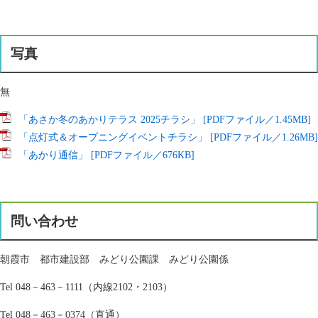
写真
無 ​
「あさか冬のあかりテラス 2025チラシ」 [PDFファイル／1.45MB]
「点灯式＆オープニングイベントチラシ」 [PDFファイル／1.26MB]
「あかり通信」 [PDFファイル／676KB]
問い合わせ
朝霞市 都市建設部 みどり公園課 みどり公園係
Tel 048－463－1111（内線2102・2103）
Tel 048－463－0374（直通）