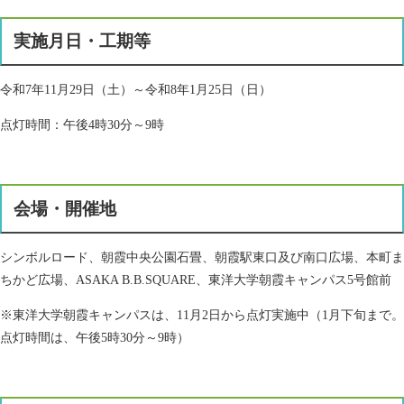
実施月日・工期等
令和7年11月29日（土）～令和8年1月25日（日）
点灯時間：午後4時30分～9時
会場・開催地
シンボルロード、朝霞中央公園石畳、朝霞駅東口及び南口広場、本町ま
ちかど広場、ASAKA B.B.SQUARE、東洋大学朝霞キャンパス5号館前
※東洋大学朝霞キャンパスは、11月2日から点灯実施中（1月下旬まで。
点灯時間は、午後5時30分～9時）