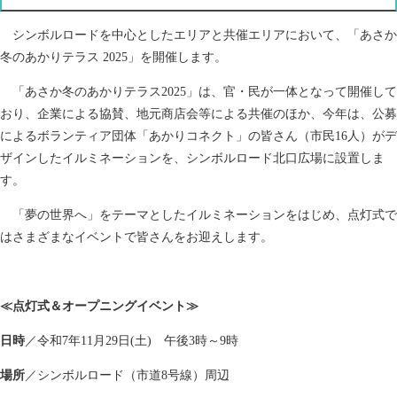
シンボルロードを中心としたエリアと共催エリアにおいて、「あさか
冬のあかりテラス 2025」を開催します。
「あさか冬のあかりテラス2025」は、官・民が一体となって開催して
おり、企業による協賛、地元商店会等による共催のほか、今年は、公募
によるボランティア団体「あかりコネクト」の皆さん（市民16人）がデ
ザインしたイルミネーションを、シンボルロード北口広場に設置しま
す。
「夢の世界へ」をテーマとしたイルミネーションをはじめ、点灯式で
はさまざまなイベントで皆さんをお迎えします。
≪点灯式＆オープニングイベント≫
日時
／令和7年11月29日(土) 午後3時～9時
場所
／シンボルロード（市道8号線）周辺