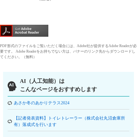
PDF形式のファイルをご覧いただく場合には、Adobe社が提供するAdobe Readerが必
要です。
Adobe Readerをお持ちでない方は、バナーのリンク先からダウンロードし
てください。（無料）
AI（人工知能）は
こんなページをおすすめします
あさか冬のあかりテラス2024
【記者発表資料】トイレトレーラー（株式会社丸沼倉庫所
有）落成式を行います