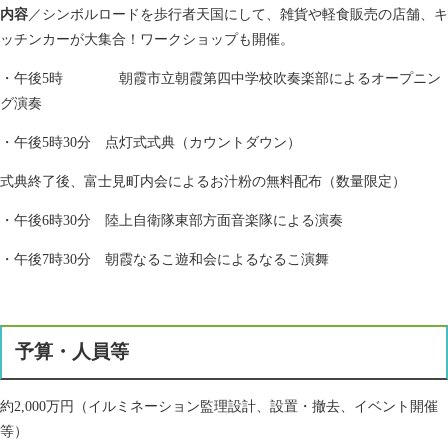
内容
／シンボルロードを歩行者天国にして、雑貨や軽食販売の店舗、キ
ッチンカーが大集合！ワークショップも開催。
・午後5時 朝霞市立朝霞第四中学校吹奏楽部によるオープニン
グ演奏
・午後5時30分 点灯式式典（カウントダウン）
式典終了後、富士見町内会によるお汁粉の無料配布（数量限定）
・午後6時30分 陸上自衛隊東部方面音楽隊による演奏
・午後7時30分 朝霞なるこ遊和会によるなるこ演舞​
予算・人員等
約2,000万円（イルミネーション監理設計、設置・撤去、イベント開催
等）