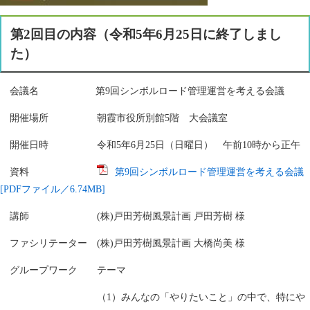
第2回目の内容（令和5年6月25日に終了しまし
た）
会議名 第9回シンボルロード管理運営を考える会議
開催場所 朝霞市役所別館5階 大会議室
開催日時 令和5年6月25日（日曜日） 午前10時から正午
資料
第9回シンボルロード管理運営を考える会議
[PDFファイル／6.74MB]
講師 (株)戸田芳樹風景計画 戸田芳樹 様
ファシリテーター (株)戸田芳樹風景計画 大橋尚美 様
グループワーク テーマ
（1）みんなの「やりたいこと」の中で、特にや