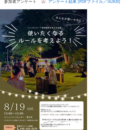
参加者アンケート
アンケート結果 [PDFファイル／162KB]