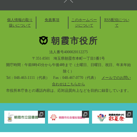
個人情報の取り
免責事項
このホームペー
RSS配信につい
扱いについて
ジについて
て
朝霞市役所
法人番号4000020112275
〒351-8501 埼玉県朝霞市本町一丁目1番1号
開庁時間：午前8時45分から午後4時まで（土曜日、日曜日、祝日、年末年始
除く）
Tel：048-463-1111（代表） Fax：048-467-0770（代表）
メールでのお問い
合わせはこちらから
市役所本庁舎との通話内容は、応対品質向上などを目的に録音しています。