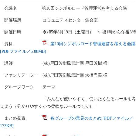
会議名 第10回シンボルロード管理運営を考える会議
開催場所 コミュニティセンター集会室
開催日時 令和5年8月19日（土曜日） 午後1時から午後3時
資料
第10回シンボルロード管理運営を考える会議
[PDFファイル／5.88MB]
講師 (株)戸田芳樹風景計画 戸田芳樹 様
ファシリテーター (株)戸田芳樹風景計画 大橋尚美 様
グループワーク テーマ
「みんなが使いやすく、使いたくなるルールを考
えよう（分かりやすくかつ柔軟なルールづくり）」
まとめ発表
各グループの意見のまとめ [PDFファイル／
173KB]