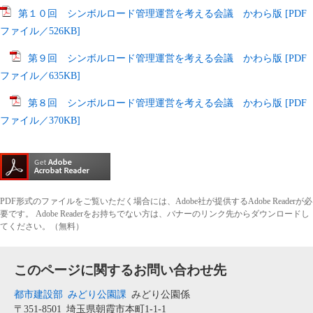
第１０回 シンボルロード管理運営を考える会議 かわら版 [PDF
ファイル／526KB]
第９回 シンボルロード管理運営を考える会議 かわら版 [PDF
ファイル／635KB]
第８回 シンボルロード管理運営を考える会議 かわら版 [PDF
ファイル／370KB]
PDF形式のファイルをご覧いただく場合には、Adobe社が提供するAdobe Readerが必
要です。
Adobe Readerをお持ちでない方は、バナーのリンク先からダウンロードし
てください。（無料）
このページに関するお問い合わせ先
都市建設部
みどり公園課
みどり公園係
〒351-8501
埼玉県朝霞市本町1-1-1