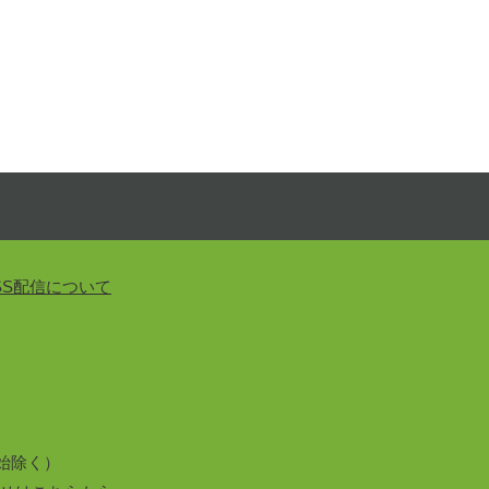
SS配信について
始除く）