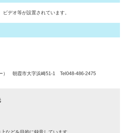
、ビデオ等が設置されています。
市大字浜崎51-1 Tel048-486-2475
先
向上などを目的に録音しています。