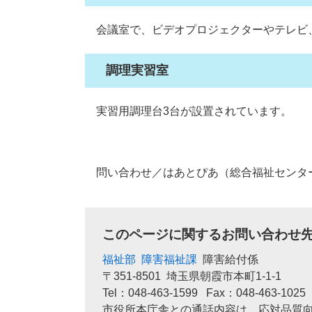
会議室で、ビデオプロジェクターやテレビ
調理実習室
実習用調理台3台が設置されています。
問い合わせ／はあとぴあ（総合福祉センター） 朝霞
このページに関するお問い合わせ
福祉部
障害福祉課
障害給付係
〒351-8501
埼玉県朝霞市本町1-1-1
Tel：048-463-1599
Fax：048-463-1025
市役所本庁舎との通話内容は、応対品質