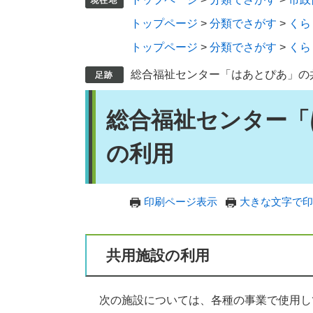
トップページ
>
分類でさがす
>
くら
トップページ
>
分類でさがす
>
くら
総合福祉センター「はあとぴあ」の
本
総合福祉センター「
文
の利用
印刷ページ表示
大きな文字で印
共用施設の利用
次の施設については、各種の事業で使用し