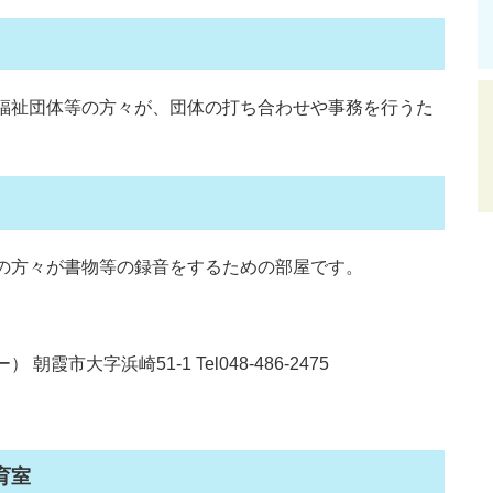
福祉団体等の方々が、団体の打ち合わせや事務を行うた
の方々が書物等の録音をするための部屋です。
字浜崎51-1 Tel048-486-2475​
育室