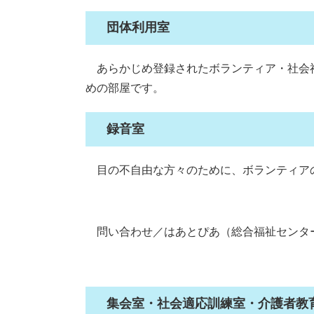
団体利用室
あらかじめ登録されたボランティア・社会
めの部屋です。
録音室
目の不自由な方々のために、ボランティア
問い合わせ／はあとぴあ（総合福祉センター） 朝霞市大
集会室・社会適応訓練室・介護者教