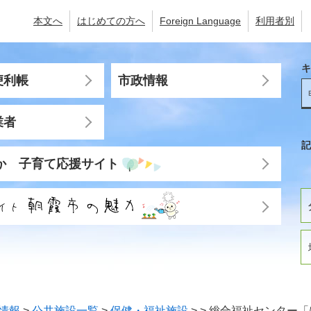
本文へ
はじめての方へ
Foreign Language
利用者別
キ
便利帳
市政情報
業者
記
か 子育て応援サイト
情報
>
公共施設一覧
>
保健・福祉施設
>
>
総合福祉センター「