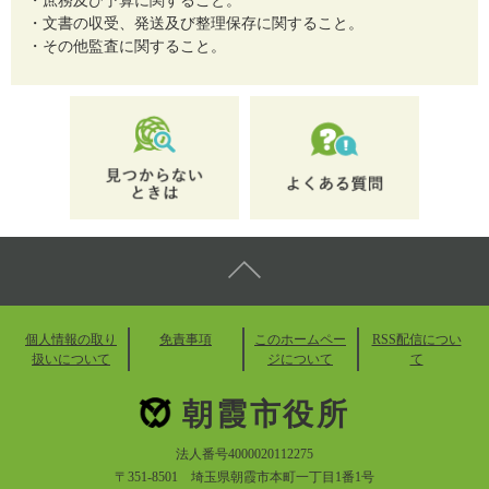
・庶務及び予算に関すること。
・文書の収受、発送及び整理保存に関すること。
・その他監査に関すること。
個人情報の取り
免責事項
このホームペー
RSS配信につい
扱いについて
ジについて
て
朝霞市役所
法人番号4000020112275
〒351-8501 埼玉県朝霞市本町一丁目1番1号