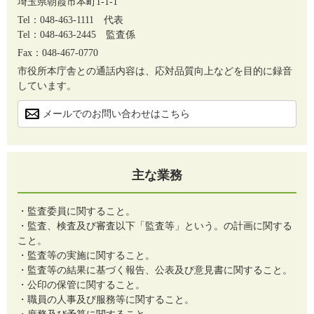
埼玉県朝霞市本町1-1-1
Tel：048-463-1111
代表
Tel：048-463-2445
監査係
Fax：048-467-0770
市役所本庁舎との通話内容は、応対品質向上などを目的に録音
しています。
メールでのお問い合わせはこちら
主な業務
・監査委員に関すること。
・監査、検査及び審査以下「監査等」という。の計画に関する
こと。
・監査等の実施に関すること。
・監査等の結果に基づく報告、公表及び意見書に関すること。
・公印の保管に関すること。
・職員の人事及び服務等に関すること。