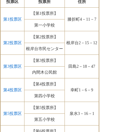
投票区
投票所
住所
【第1投票所】
第1投票区
膝折町4－11－7
第一小学校
【第2投票所】
第2投票区
根岸台2－15－12
根岸台市民センター
【第3投票所】
第3投票区
田島2－18－47
内間木公民館
【第4投票所】
第4投票区
幸町1－6－9
第四小学校
【第5投票所】
第5投票区
泉水3－16－1
第五小学校
【第6投票所】