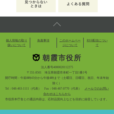
個人情報の取り
免責事項
このホームペー
RSS配信につい
扱いについて
ジについて
て
朝霞市役所
法人番号4000020112275
〒351-8501 埼玉県朝霞市本町一丁目1番1号
開庁時間：午前8時45分から午後4時まで（土曜日、日曜日、祝日、年末年始
除く）
Tel：048-463-1111（代表） Fax：048-467-0770（代表）
メールでのお問い
合わせはこちらから
市役所本庁舎との通話内容は、応対品質向上などを目的に録音しています。