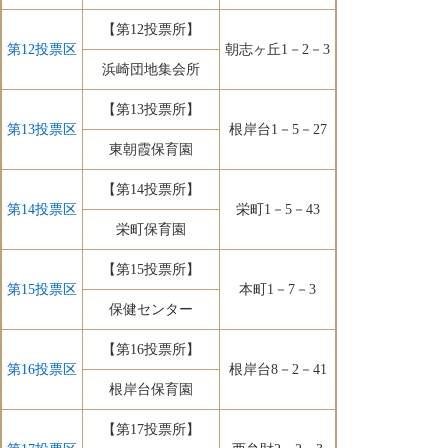
【第12投票所】
第12投票区
朝志ヶ丘1－2－3
浜崎団地集会所
【第13投票所】
第13投票区
根岸台1－5－27
東朝霞保育園
【第14投票所】
第14投票区
栄町1－5－43
栄町保育園
【第15投票所】
第15投票区
本町1－7－3
保健センター
【第16投票所】
第16投票区
根岸台8－2－41
根岸台保育園
【第17投票所】