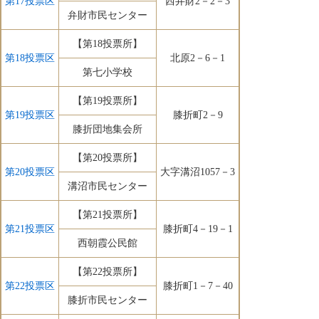
第17投票区
西弁財2－2－3
弁財市民センター
【第18投票所】
第18投票区
北原2－6－1
第七小学校
【第19投票所】
第19投票区
膝折町2－9
膝折団地集会所
【第20投票所】
第20投票区
大字溝沼1057－3
溝沼市民センター
【第21投票所】
第21投票区
膝折町4－19－1
西朝霞公民館
【第22投票所】
第22投票区
膝折町1－7－40
膝折市民センター