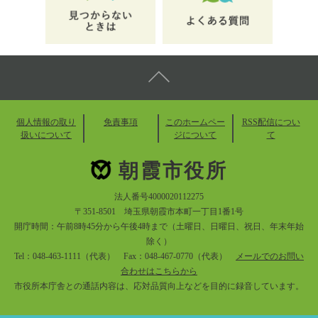
個人情報の取り
免責事項
このホームペー
RSS配信につい
扱いについて
ジについて
て
朝霞市役所
法人番号4000020112275
〒351-8501 埼玉県朝霞市本町一丁目1番1号
開庁時間：午前8時45分から午後4時まで（土曜日、日曜日、祝日、年末年始
除く）
Tel：048-463-1111（代表） Fax：048-467-0770（代表）
メールでのお問い
合わせはこちらから
市役所本庁舎との通話内容は、応対品質向上などを目的に録音しています。