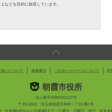
向上などを目的に録音しています。
り扱いについて
免責事項
このホームページについて
R
朝霞市役所
法人番号4000020112275
〒351-8501 埼玉県朝霞市本町一丁目1番1号
間：午前8時45分から午後4時まで（土曜日、日曜日、祝日、年末年