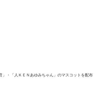
君」・「人ＫＥＮあゆみちゃん」のマスコットを配布