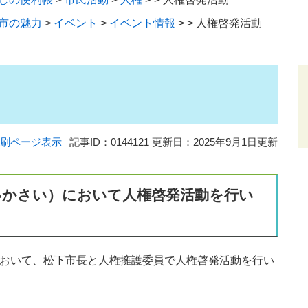
市の魅力
>
イベント
>
イベント情報
>
>
人権啓発活動
刷ページ表示
記事ID：0144121
更新日：2025年9月1日更新
いかさい）において人権啓発活動を行い
場において、松下市長と人権擁護委員で人権啓発活動を行い