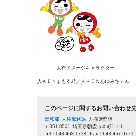
人権イメージキャラクター
人ＫＥＮまもる君／人ＫＥＮあゆみちゃん
このページに関するお問い合わせ
総務部
人権庶務課
人権庶務係
〒351-8501
埼玉県朝霞市本町1-1-1
Tel：048-463-1738
Fax：048-467-0770