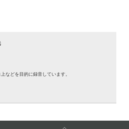
先
向上などを目的に録音しています。