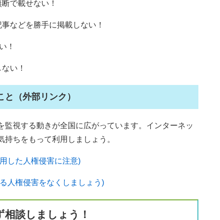
無断で載せない！
記事などを勝手に掲載しない！
い！
しない！
こと（外部リンク）
を監視する動きが全国に広がっています。インターネッ
気持ちをもって利用しましょう。
用した人権侵害に注意)
る人権侵害をなくしましょう)
ず相談しましょう！