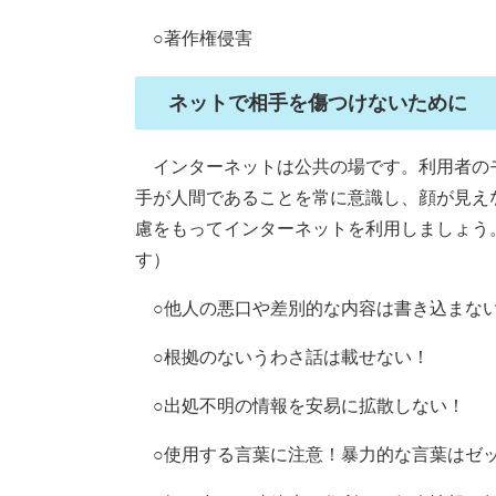
○著作権侵害
ネットで相手を傷つけないために
インターネットは公共の場です。利用者の
手が人間であることを常に意識し、顔が見え
慮をもってインターネットを利用しましょう
す）
○他人の悪口や差別的な内容は書き込まな
○根拠のないうわさ話は載せない！
○出処不明の情報を安易に拡散しない！
○使用する言葉に注意！暴力的な言葉はゼッ