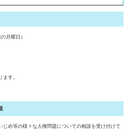
週の月曜日）
ります。
談
いじめ等の様々な人権問題についての相談を受け付けて