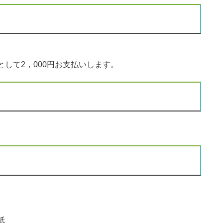
して2，000円お支払いします。
紙