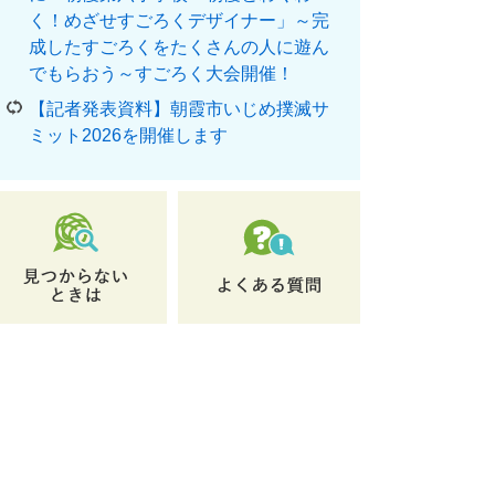
く！めざせすごろくデザイナー」～完
成したすごろくをたくさんの人に遊ん
でもらおう～すごろく大会開催！
【記者発表資料】朝霞市いじめ撲滅サ
ミット2026を開催します