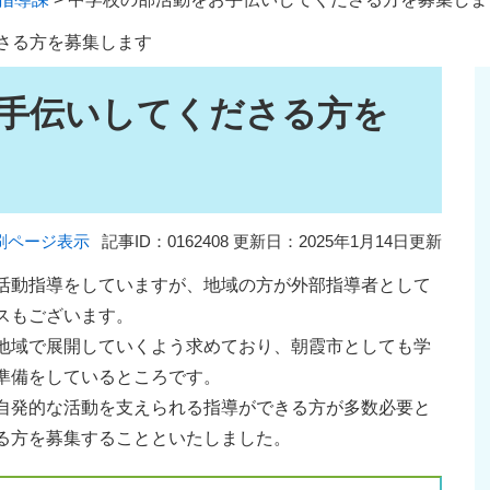
さる方を募集します
手伝いしてくださる方を
刷ページ表示
記事ID：0162408
更新日：2025年1月14日更新
活動指導をしていますが、地域の方が外部指導者として
スもございます。
地域で展開していくよう求めており、朝霞市としても学
準備をしているところです。
自発的な活動を支えられる指導ができる方が多数必要と
る方を募集することといたしました。