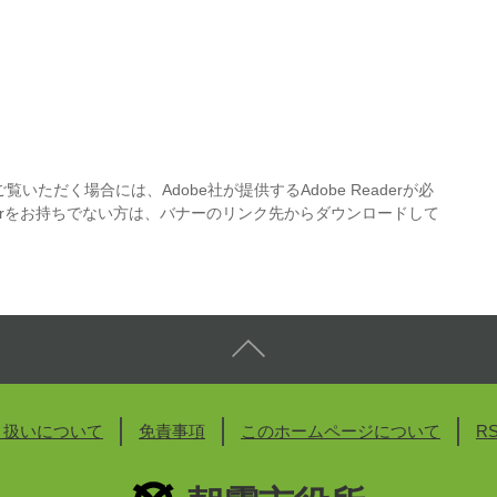
覧いただく場合には、Adobe社が提供するAdobe Readerが必
eaderをお持ちでない方は、バナーのリンク先からダウンロードして
り扱いについて
免責事項
このホームページについて
R