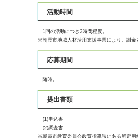
活動時間
1回の活動につき2時間程度。
※朝霞市地域人材活用支援事業により、謝金と
応募期間
随時。
提出書類
(1)申込書
(2)調査書
※朝霞市教育委員会教育指導課にある所定用