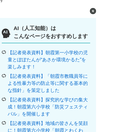
AI（人工知能）は
こんなページをおすすめします
【記者発表資料】朝霞第一小学校の児
童とぽぽたんが“あさか環境かるた”を
楽しみます！
【記者発表資料】「朝霞市教職員等に
よる性暴力等の防止等に関する基本的
な指針」を策定しました
【記者発表資料】探究的な学びの集大
成！朝霞第六小学校「防災フェスティ
バル」を開催します
【記者発表資料】地域の皆さんを笑顔
に！朝霞第六小学校「朝霞とわくわ