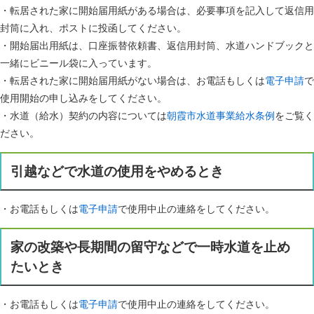
・転居された家に開始届用紙がある場合は、必要事項を記入して返信用
封筒に入れ、ポストに投函してください。
・開始届出用紙は、口座振替依頼書、返信用封筒、水道ハンドブックと
一緒にビニール袋に入っています。
・転居された家に開始届用紙がない場合は、お電話もしくは
電子申請
で
使用開始の申し込みをしてください。
・水道（給水）契約の内容については
朝霞市水道事業給水条例
をご覧く
ださい。
引越などで水道の使用をやめるとき
・お電話もしくは
電子申請
で使用中止の連絡をしてください。
家の改築や長期間の留守などで一時水道を止め
たいとき
・お電話もしくは
電子申請
で使用中止の連絡をしてください。