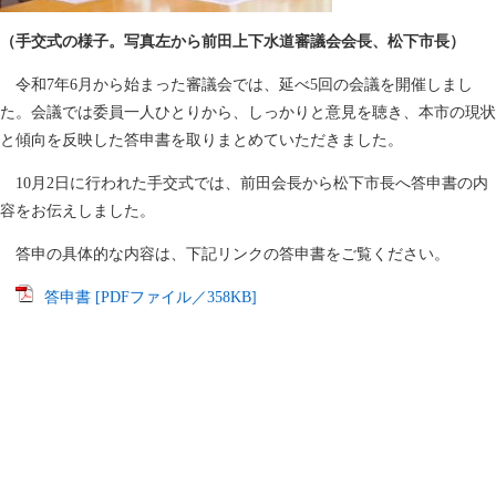
（手交式の様子。写真左から前田上下水道審議会会長、松下市長）
令和7年6月から始まった審議会では、延べ5回の会議を開催しまし
た。会議では委員一人ひとりから、しっかりと意見を聴き、本市の現状
と傾向を反映した答申書を取りまとめていただきました。
10月2日に行われた手交式では、前田会長から松下市長へ答申書の内
容をお伝えしました。
答申の具体的な内容は、下記リンクの答申書をご覧ください。
答申書 [PDFファイル／358KB]