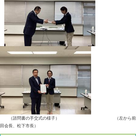
（諮問書の手交式の様子） （左から前
田会長、松下市長）