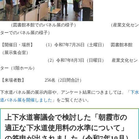
（図書館本館でのパネル展の様子） （産業文化セン
ターでのパネル展の様子）
【開催日・場所】 （1）令和7年7月26日（土曜日） 図書館本館
（展示集会室）
（2）令和7年8月3日（日曜日） 産業文化セン
ター（1階ホール）
【来場者数】 256名（2日間合計）
下水道パネル展の展示内容や、アンケート結果につきましては、「
下水
道パネル展を開催しました
」をご覧ください。
上下水道審議会で検討した「朝霞市の
適正な下水道使用料の水準について」
の答申が出されました（令和7年10月）