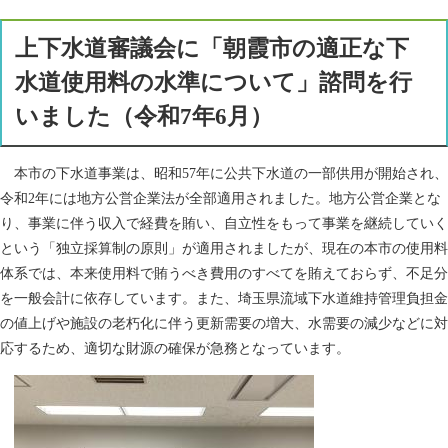
上下水道審議会に「朝霞市の適正な下
水道使用料の水準について」諮問を行
いました（令和7年6月）
本市の下水道事業は、昭和57年に公共下水道の一部供用が開始され、
令和2年には地方公営企業法が全部適用されました。
地方公営企業とな
り、事業に伴う収入で経費を賄い、自立性をもって事業を継続していく
という「独立採算制の原則」が適用されましたが、現在の本市の使用料
体系では、本来使用料で賄うべき費用のすべてを賄えておらず、不足分
を一般会計に依存しています。また、埼玉県流域下水道維持管理負担金
の値上げや施設の老朽化に伴う更新需要の増大、水需要の減少などに対
応するため、適切な財源の確保が急務となっています。