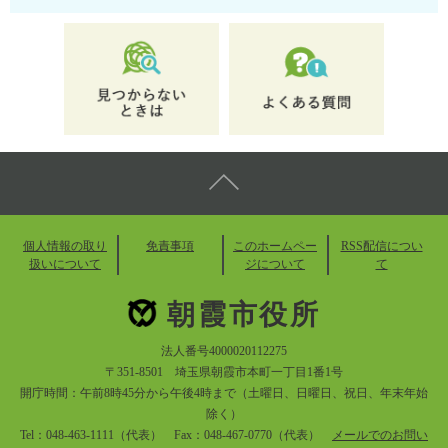
個人情報の取り
免責事項
このホームペー
RSS配信につい
扱いについて
ジについて
て
朝霞市役所
法人番号4000020112275
〒351-8501 埼玉県朝霞市本町一丁目1番1号
開庁時間：午前8時45分から午後4時まで（土曜日、日曜日、祝日、年末年始
除く）
Tel：048-463-1111（代表） Fax：048-467-0770（代表）
メールでのお問い