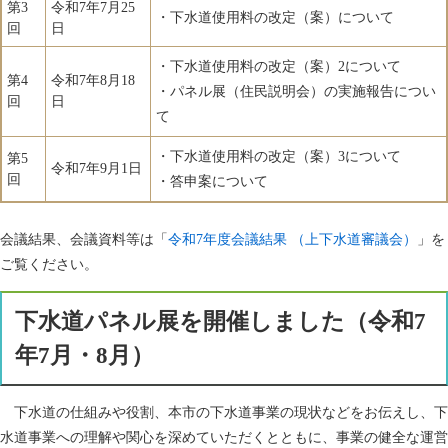
第3
令和7年7月25
・下水道使用料の改定（案）について
回
日
・下水道使用料の改定（案）2について
第4
令和7年8月18
・パネル展（住民説明会）の実施報告につい
回
日
て
・下水道使用料の改定（案）3について
第5
令和7年9月1日
回
・答申案について
会議結果、会議資料等は「
令和7年度会議結果 （上下水道審議会）
」を
ご覧ください。
下水道パネル展を開催しました（令和7
年7月・8月）
下水道の仕組みや役割、本市の下水道事業の現状などをお伝えし、下
水道事業への理解や関心を深めていただくとともに、事業の健全な運営