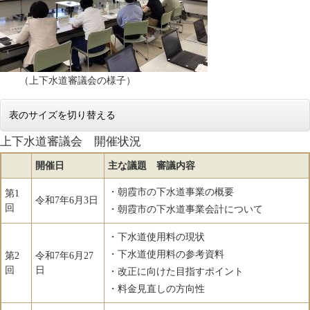
（上下水道審議会の様子）
表のサイズを切り替える
上下水道審議会 開催状況
開催日
主な議題 審議内容
・朝霞市の下水道事業の概要
第1
令和7年6月3日
回
・朝霞市の下水道事業会計について
・下水道使用料の現状
・下水道使用料の参考資料
第2
令和7年6月27
回
日
・改正に向けた目指すポイント
・料金見直しの方向性