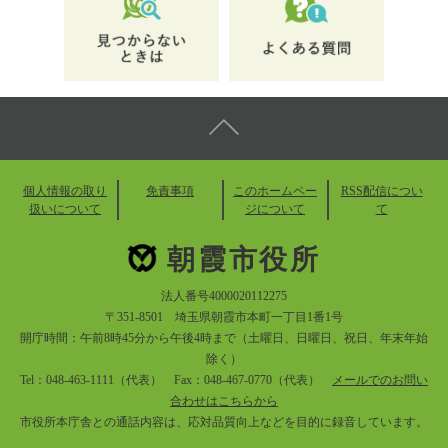
個人情報の取り
免責事項
このホームペー
RSS配信につい
扱いについて
ジについて
て
朝霞市役所
法人番号4000020112275
〒351-8501 埼玉県朝霞市本町一丁目1番1号
開庁時間：午前8時45分から午後4時まで（土曜日、日曜日、祝日、年末年始
除く）
Tel：048-463-1111（代表） Fax：048-467-0770（代表）
メールでのお問い
合わせはこちらから
市役所本庁舎との通話内容は、応対品質向上などを目的に録音しています。