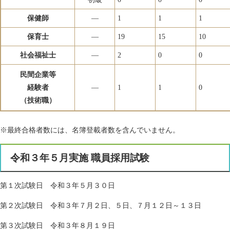
保健師
―
1
1
1
保育士
―
19
15
10
社会福祉士
―
2
0
0
民間企業等
経験者
―
1
1
0
（技術職）
※最終合格者数には、名簿登載者数を含んでいません。
令和３年５月実施 職員採用試験
第１次試験日 令和３年５月３０日
第２次試験日 令和３年７月２日、５日、７月１２日～１３日
第３次試験日 令和３年８月１９日