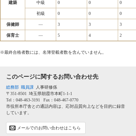
建築
中級
0
0
0
初級
0
0
0
保健師
―
3
3
3
保育士
―
5
4
2
※最終合格者数には、名簿登載者数を含んでいません。
このページに関するお問い合わせ先
総務部
職員課
人事研修係
〒351-8501
埼玉県朝霞市本町1-1-1
Tel：048-463-3191
Fax：048-467-0770
市役所本庁舎との通話内容は、応対品質向上などを目的に録音
しています。
メールでのお問い合わせはこちら