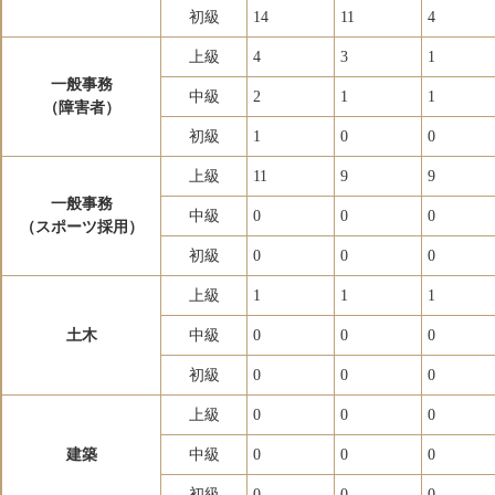
初級
14
11
4
上級
4
3
1
一般事務
中級
2
1
1
（障害者）
初級
1
0
0
上級
11
9
9
一般事務
中級
0
0
0
（スポーツ採用）
初級
0
0
0
上級
1
1
1
土木
中級
0
0
0
初級
0
0
0
上級
0
0
0
建築
中級
0
0
0
初級
0
0
0