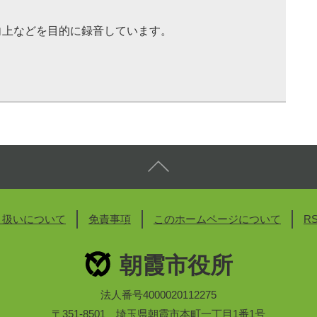
向上などを目的に録音しています。
り扱いについて
免責事項
このホームページについて
R
朝霞市役所
法人番号4000020112275
〒351-8501 埼玉県朝霞市本町一丁目1番1号