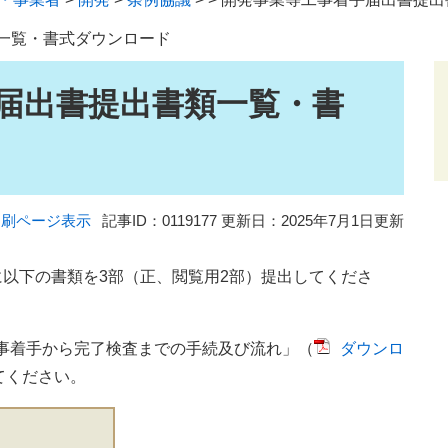
一覧・書式ダウンロード
届出書提出書類一覧・書
印刷ページ表示
記事ID：0119177
更新日：2025年7月1日更新
に以下の書類を3部（正、閲覧用2部）提出してくださ
事着手から完了検査までの手続及び流れ」（
ダウンロ
てください。