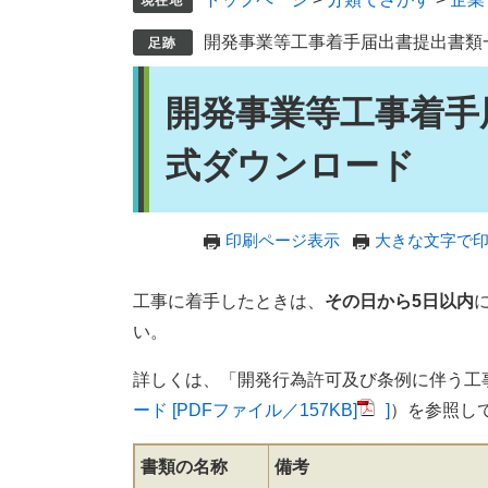
開発事業等工事着手届出書提出書類
本
開発事業等工事着手
文
式ダウンロード
印刷ページ表示
大きな文字で
工事に着手したときは、
その日から5日以内
い。
詳しくは、「開発行為許可及び条例に伴う工
ード [PDFファイル／157KB]
]
）を参照し
書類の名称
備考