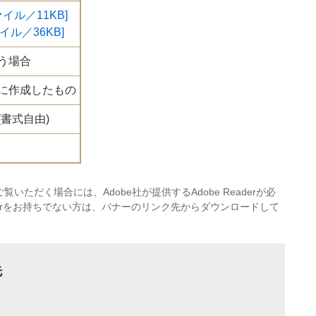
イル／11KB]
イル／36KB]
う場合
に作成したもの
書式自由)
覧いただく場合には、Adobe社が提供するAdobe Readerが必
eaderをお持ちでない方は、バナーのリンク先からダウンロードして
先