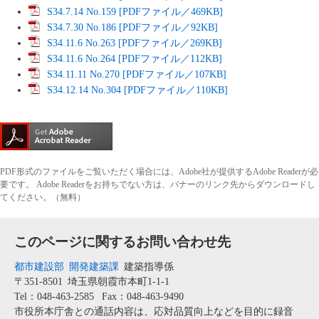
S34.7.14 No.159 [PDFファイル／469KB]
S34.7.30 No.186 [PDFファイル／92KB]
S34.11.6 No.263 [PDFファイル／269KB]
S34.11.6 No.264 [PDFファイル／112KB]
S34.11.11 No.270 [PDFファイル／107KB]
S34.12.14 No.304 [PDFファイル／110KB]
PDF形式のファイルをご覧いただく場合には、Adobe社が提供するAdobe Readerが必
要です。
Adobe Readerをお持ちでない方は、バナーのリンク先からダウンロードし
てください。（無料）
このページに関するお問い合わせ先
都市建設部
開発建築課
建築指導係
〒351-8501
埼玉県朝霞市本町1-1-1
Tel：048-463-2585
Fax：048-463-9490
市役所本庁舎との通話内容は、応対品質向上などを目的に録音